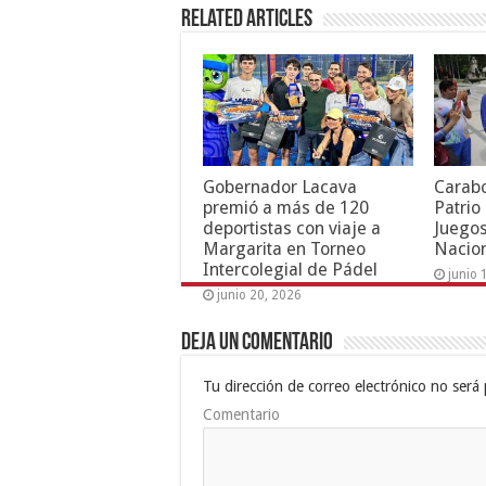
Related Articles
Gobernador Lacava
Carab
premió a más de 120
Patrio
deportistas con viaje a
Juegos
Margarita en Torneo
Nacion
Intercolegial de Pádel
junio 
junio 20, 2026
Deja un comentario
Tu dirección de correo electrónico no será 
Comentario