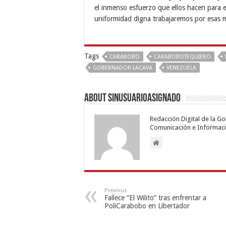
el inmenso esfuerzo que ellos hacen para e
uniformidad digna trabajaremos por esas 
Tags
CARABOBO
CARABOBOTEQUIERO
GOBERNADOR LACAVA
VENEZUELA
About sinusuarioasignado
Redacción Digital de la G
Comunicación e Informaci
Previous
Fallece “El Wilito” tras enfrentar a
PoliCarabobo en Libertador