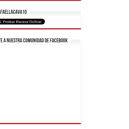
faelLacava10
e a nuestra comunidad de Facebook