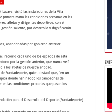
st
acava, visitó las instalaciones de la Villa
 primera mano las condiciones precarias en las
es, atletas y dirigentes deportivos, con el
 gestión saliente, por desarrollo y dignificación
al, recorrió cada uno de los espacios de esta
ndono por la gestión anterior, que nunca veló
Entr
o a los atletas de nuestra entidad.
e de Fundadeporte, quien destacó que, “en un
ímpica donde han nacido los campeones de
er en las condiciones precarias que pasan los
 había generado un recurso para modificar el