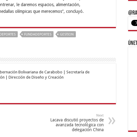
ntrenar, le daremos espacios, alimentación,
medallas olímpicas que merecemos”, concluyó.
@Ra
DEPORTES
FUNDADEPORTES
GESTION
Únet
obernación Bolivariana de Carabobo | Secretaría de
ón | Dirección de Diseño y Creación
Next
Lacava discutió proyectos de
avanzada tecnológica con
delegación China