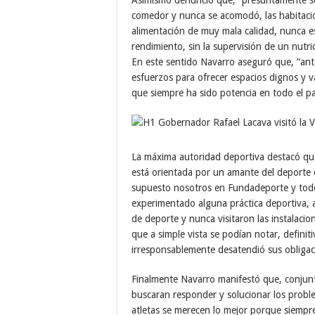
comedor y nunca se acomodó, las habitacio
alimentación de muy mala calidad, nunca es
rendimiento, sin la supervisión de un nutric
En este sentido Navarro aseguró que, “ant
esfuerzos para ofrecer espacios dignos y v
que siempre ha sido potencia en todo el pa
La máxima autoridad deportiva destacó que
está orientada por un amante del deporte
supuesto nosotros en Fundadeporte y tod
experimentado alguna práctica deportiva, 
de deporte y nunca visitaron las instalacio
que a simple vista se podían notar, definit
irresponsablemente desatendió sus obligac
Finalmente Navarro manifestó que, conjunt
buscaran responder y solucionar los probl
atletas se merecen lo mejor porque siempr