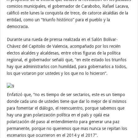
comicios municipales, el gobernador de Carabobo, Rafael Lacava,
calificó este lunes la conquista de trece, de catorce alcaldías de la
entidad, como un “triunfo histórico” para el pueblo y la
democracia.
Durante una rueda de prensa realizada en el Salón Bolívar-
Chávez del Capitolio de Valencia, acompañado por los recién
electos alcaldes y alcaldesas, entre otras figuras de la política
regional, el gobernador señaló que, “en este estado los triunfos
hay que administrarlos con humildad, para gobernarlos a todos,
los que votaron por ustedes y los que no lo hicieron”.
Enfatizó que, “no es tiempo de ser sectarios, este es un tiempo
donde cada uno de ustedes tiene que dar lo mejor de sí mismos
para fomentar el diálogo, el reencuentro, porque sabemos que
hay una gran polarización política en el país y ojalá esa
polarización dé paso al entendimiento para generar una paz
permanente, porque no queremos que mas nunca se repitan los
escenarios que ocurrieron en el 2014 y el 2017”.