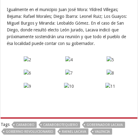
Igualmente en el municipio Juan José Mora: Yildred Villegas;
Bejuma: Rafael Morales; Diego Ibarra: Leonel Ruiz; Los Guayos:
Miguel Burgos y Miranda: Leobaldo Gómez. En el caso de San
Diego, donde resultó electo León Jurado, Lacava indicó que
próximamente sostendrán una reunión y que todo el pueblo de
ésa localidad puede contar con su gobernador.
Tags
CARABOBO
CARABOBOTEQUIERO
GOBERNADOR LACAVA
GOBIERNO REVOLUCIONARIO
RAFAEL LACAVA
VALENCIA