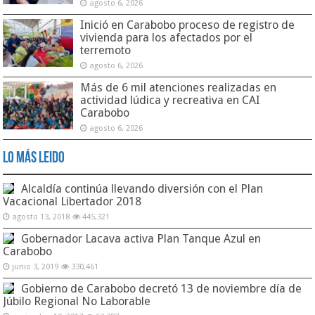
agosto 6, 2026
Inició en Carabobo proceso de registro de
vivienda para los afectados por el
terremoto
agosto 6, 2026
Más de 6 mil atenciones realizadas en
actividad lúdica y recreativa en CAI
Carabobo
agosto 6, 2026
Lo Más Leido
Alcaldía continúa llevando diversión con el Plan
Vacacional Libertador 2018
agosto 13, 2018
445,321
Gobernador Lacava activa Plan Tanque Azul en
Carabobo
junio 3, 2019
330,461
Gobierno de Carabobo decretó 13 de noviembre día de
Júbilo Regional No Laborable