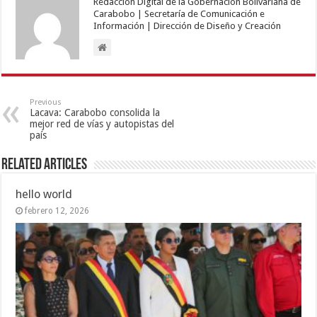
Redacción Digital de la Gobernación Bolivariana de
Carabobo | Secretaría de Comunicación e
Información | Dirección de Diseño y Creación
Previous
Lacava: Carabobo consolida la
mejor red de vías y autopistas del
país
Related Articles
hello world
febrero 12, 2026