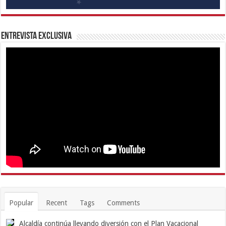
Entrevista Exclusiva
Popular
Recent
Tags
Comments
Alcaldía continúa llevando diversión con el Plan Vacacional