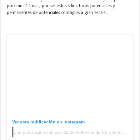
próximos 14 días, por ser estos sitios focos potenciales y
permanentes de potenciales contagios a gran escala.
Ver esta publicación en Instagram
Una publicación compartida de Gobierno de Carabobo (@carabobogb)