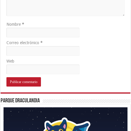
Nombre
*
Correo electrónico
*
Web
Parque Draculandia