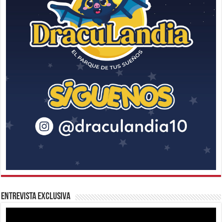
Entrevista Exclusiva