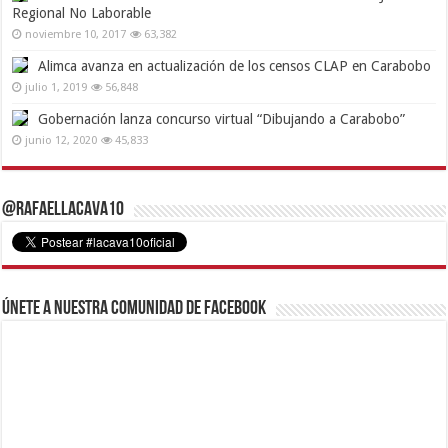
Regional No Laborable
noviembre 10, 2017
63,382
Alimca avanza en actualización de los censos CLAP en Carabobo
julio 1, 2019
56,848
Gobernación lanza concurso virtual “Dibujando a Carabobo”
junio 12, 2020
45,833
@RafaelLacava10
Únete a nuestra comunidad de Facebook