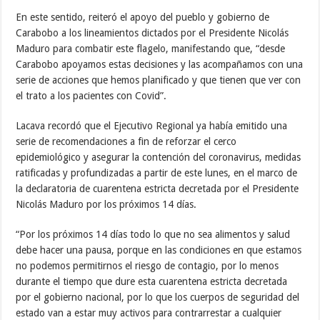
En este sentido, reiteró el apoyo del pueblo y gobierno de
Carabobo a los lineamientos dictados por el Presidente Nicolás
Maduro para combatir este flagelo, manifestando que, “desde
Carabobo apoyamos estas decisiones y las acompañamos con una
serie de acciones que hemos planificado y que tienen que ver con
el trato a los pacientes con Covid”.
Lacava recordó que el Ejecutivo Regional ya había emitido una
serie de recomendaciones a fin de reforzar el cerco
epidemiológico y asegurar la contención del coronavirus, medidas
ratificadas y profundizadas a partir de este lunes, en el marco de
la declaratoria de cuarentena estricta decretada por el Presidente
Nicolás Maduro por los próximos 14 días.
“Por los próximos 14 días todo lo que no sea alimentos y salud
debe hacer una pausa, porque en las condiciones en que estamos
no podemos permitirnos el riesgo de contagio, por lo menos
durante el tiempo que dure esta cuarentena estricta decretada
por el gobierno nacional, por lo que los cuerpos de seguridad del
estado van a estar muy activos para contrarrestar a cualquier