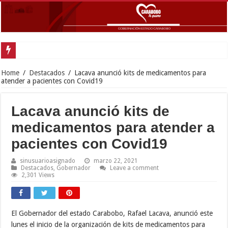
Gobernador Lacava y alcaldes
Home
/
Destacados
/
Lacava anunció kits de medicamentos para
atender a pacientes con Covid19
Lacava anunció kits de
medicamentos para atender a
pacientes con Covid19
sinusuarioasignado
marzo 22, 2021
Destacados
,
Gobernador
Leave a comment
2,301 Views
El Gobernador del estado Carabobo, Rafael Lacava, anunció este
lunes el inicio de la organización de kits de medicamentos para