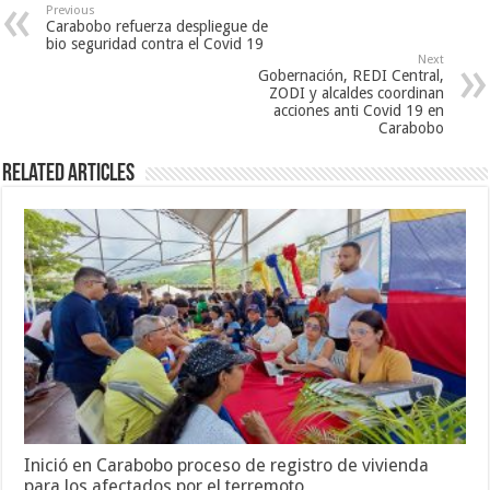
Previous
Carabobo refuerza despliegue de
bio seguridad contra el Covid 19
Next
Gobernación, REDI Central,
ZODI y alcaldes coordinan
acciones anti Covid 19 en
Carabobo
Related Articles
Inició en Carabobo proceso de registro de vivienda
para los afectados por el terremoto