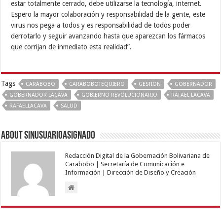
estar totalmente cerrado, debe utilizarse la tecnología, internet.
Espero la mayor colaboración y responsabilidad de la gente, este
virus nos pega a todos y es responsabilidad de todos poder
derrotarlo y seguir avanzando hasta que aparezcan los fármacos
que corrijan de inmediato esta realidad”.
Tags
CARABOBO
CARABOBOTEQUIERO
GESTION
GOBERNADOR
GOBERNADOR LACAVA
GOBIERNO REVOLUCIONARIO
RAFAEL LACAVA
RAFAELLACAVA
SALUD
About sinusuarioasignado
Redacción Digital de la Gobernación Bolivariana de
Carabobo | Secretaría de Comunicación e
Información | Dirección de Diseño y Creación