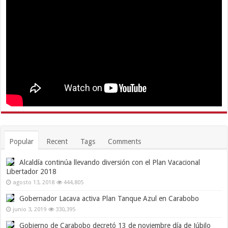
Popular
Recent
Tags
Comments
Alcaldía continúa llevando diversión con el Plan Vacacional
Libertador 2018
agosto 13, 2018
444,805
Gobernador Lacava activa Plan Tanque Azul en Carabobo
junio 3, 2019
330,395
Gobierno de Carabobo decretó 13 de noviembre día de Júbilo