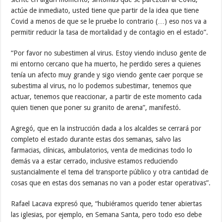
actúe de inmediato, usted tiene que partir de la idea que tiene
Covid a menos de que se le pruebe lo contrario (…) eso nos va a
permitir reducir la tasa de mortalidad y de contagio en el estado”.
“Por favor no subestimen al virus. Estoy viendo incluso gente de
mi entorno cercano que ha muerto, he perdido seres a quienes
tenía un afecto muy grande y sigo viendo gente caer porque se
subestima al virus, no lo podemos subestimar, tenemos que
actuar, tenemos que reaccionar, a partir de este momento cada
quien tienen que poner su granito de arena”, manifestó.
Agregó, que en la instrucción dada a los alcaldes se cerrará por
completo el estado durante estas dos semanas, salvo las
farmacias, clínicas, ambulatorios, venta de medicinas todo lo
demás va a estar cerrado, inclusive estamos reduciendo
sustancialmente el tema del transporte público y otra cantidad de
cosas que en estas dos semanas no van a poder estar operativas”.
Rafael Lacava expresó que, “hubiéramos querido tener abiertas
las iglesias, por ejemplo, en Semana Santa, pero todo eso debe