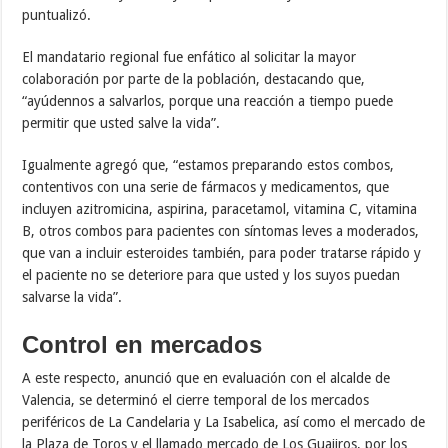
puntualizó.
El mandatario regional fue enfático al solicitar la mayor
colaboración por parte de la población, destacando que,
“ayúdennos a salvarlos, porque una reacción a tiempo puede
permitir que usted salve la vida”.
Igualmente agregó que, “estamos preparando estos combos,
contentivos con una serie de fármacos y medicamentos, que
incluyen azitromicina, aspirina, paracetamol, vitamina C, vitamina
B, otros combos para pacientes con síntomas leves a moderados,
que van a incluir esteroides también, para poder tratarse rápido y
el paciente no se deteriore para que usted y los suyos puedan
salvarse la vida”.
Control en mercados
A este respecto, anunció que en evaluación con el alcalde de
Valencia, se determinó el cierre temporal de los mercados
periféricos de La Candelaria y La Isabelica, así como el mercado de
la Plaza de Toros y el llamado mercado de Los Guajiros, por los