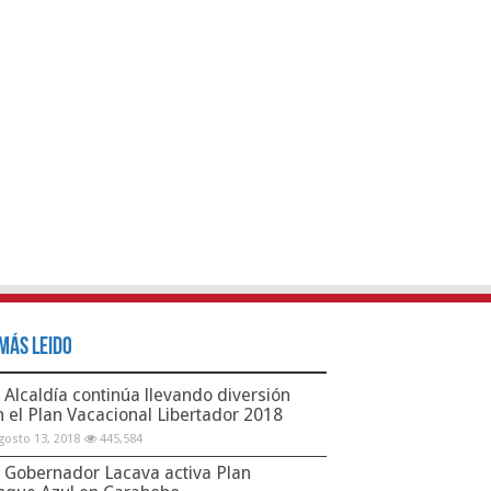
Más Leido
Alcaldía continúa llevando diversión
n el Plan Vacacional Libertador 2018
gosto 13, 2018
445,584
Gobernador Lacava activa Plan