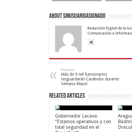
About sinusuarioasignado
Redacción Digital de la G
Comunicación e Informaci
Previous
Más de 9 mil funcionarios
resguardarán Carabobo durante
Semana Mayor
Related Articles
Gobernador Lacava:
Aragu
“Estamos operativos y con
Bádmin
total seguridad en el
Dracu