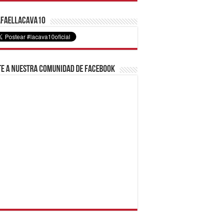
faelLacava10
e a nuestra comunidad de Facebook