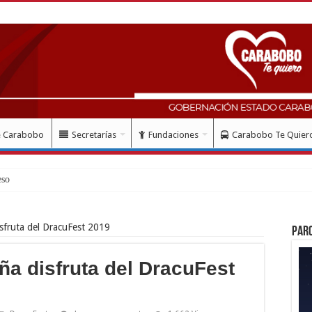
e Carabobo
Secretarías
Fundaciones
Carabobo Te Quier
so de registro de vivienda para los af
sfruta del DracuFest 2019
Par
a disfruta del DracuFest