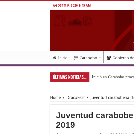
AGOSTO 9, 2026 9:45 AM
Inicio
Carabobo
Gobierno d
Últimas Noticias...
Inició en Carabobo proce
Home
/
DracuFest
/
Juventud carabobeña di
Juventud carabobeñ
2019