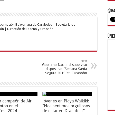
@Ra
obernación Bolivariana de Carabobo | Secretaría de
ón | Dirección de Diseño y Creación
Únet
Next
Gobierno Nacional supervisó
dispositivo “Semana Santa
Segura 2019”en Carabobo
a campeón de Air
Jóvenes en Playa Waikiki:
ton en el
“Nos sentimos orgullosos
Fest 2024
de estar en Dracufest”