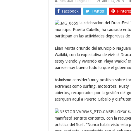
sinusuarioasignado
abril 14, 2019
Facebook
Twitter
Pintere
La celebración del DracuFest 
municipio Puerto Cabello, ha causado entu
participan en las actividades deportivas de
Elian Motta oriundo del municipio Naguanag
Waikikí, con la expectativa de vivir el Dr
estoy viendo y viviendo en Playa Waikikí e
parece muy bueno todo lo que el gobernad
Asimismo consideró muy positivo sobre todo
extremos como surfing, motocross, Rusty T
abiertos, recuperados por la gestión del g
acerquen aquí a Puerto Cabello y disfruten
Por s
manifestó sentirte contento, con la recupe
práctica del Surf. “Nunca había visto esta 