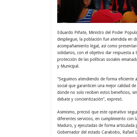
Eduardo Piñate, Ministro del Poder Popular
despliegue, la población fue atendida en di
acompañamiento legal, así como presentaro
solidarios, con el objetivo dar respuesta a
protección de las políticas sociales emana
y Municipal.
“Seguimos atendiendo de forma eficiente a 
social que garanticen una mejor calidad de
donde no solo reciben estos beneficios, s
debate y concientización”, expresó.
Asimismo, precisó que este operativo segui
diferentes servicios, en cumplimiento con 
Maduro, y ejecutadas de forma articulada 
Gobernador del estado Carabobo, Rafael L