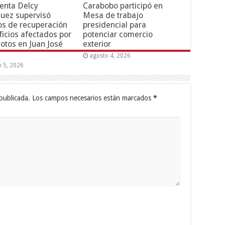
enta Delcy
Carabobo participó en
uez supervisó
Mesa de trabajo
os de recuperación
presidencial para
ficios afectados por
potenciar comercio
otos en Juan José
exterior
agosto 4, 2026
o 5, 2026
publicada.
Los campos necesarios están marcados
*