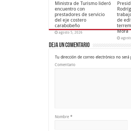
Ministra de Turismo lideró
Presid
encuentro con
Rodríg
prestadores de servicio
trabaj
del eje costero
de edi
carabobeño
terrem
Mora
agosto 5, 2026
agost
Deja un comentario
Tu dirección de correo electrónico no será 
Comentario
Nombre
*