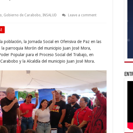
o
,
Gobierno de Carabobo
,
INSALUD
Leave a comment
st
la población, la Jornada Social en Ofensiva de Paz en las
n la parroquia Morón del municipio Juan José Mora,
Poder Popular para el Proceso Social del Trabajo, en
 Carabobo y la Alcaldía del municipio Juan José Mora.
Entr