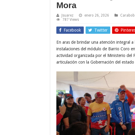
Mora
Jsuarez
enero 26, 2026
Carabob
787 Views
Facebook
Twitter
Pintere
En aras de brindar una atención integral a 
instalaciones del módulo de Barrio Coro e
actividad organizada por el Ministerio del 
articulación con la Gobernación del estado