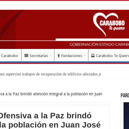
e Carabobo
Secretarías
Fundaciones
Carabobo Te Quier
esa de trab
va a la Paz brindó atención integral a la población en Juan
Par
Ofensiva a la Paz brindó
 la población en Juan José