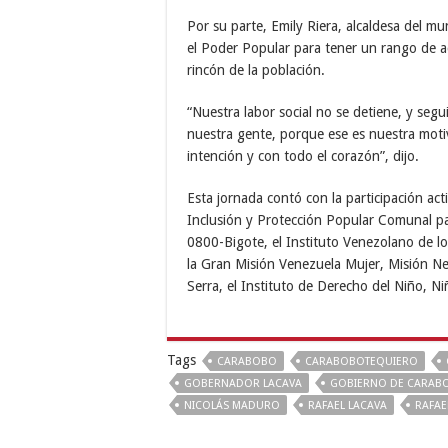
Por su parte, Emily Riera, alcaldesa del mu
el Poder Popular para tener un rango de acc
rincón de la población.
“Nuestra labor social no se detiene, y se
nuestra gente, porque ese es nuestra moti
intención y con todo el corazón”, dijo.
Esta jornada contó con la participación act
Inclusión y Protección Popular Comunal pa
0800-Bigote, el Instituto Venezolano de l
la Gran Misión Venezuela Mujer, Misión Ne
Serra, el Instituto de Derecho del Niño, Ni
Tags
CARABOBO
CARABOBOTEQUIERO
GOBERNADOR LACAVA
GOBIERNO DE CARAB
NICOLÁS MADURO
RAFAEL LACAVA
RAFAE