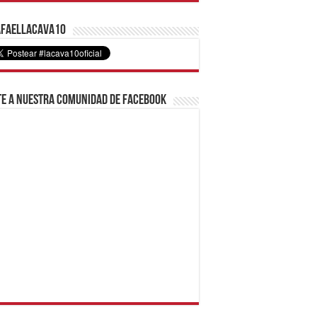
faelLacava10
e a nuestra comunidad de Facebook