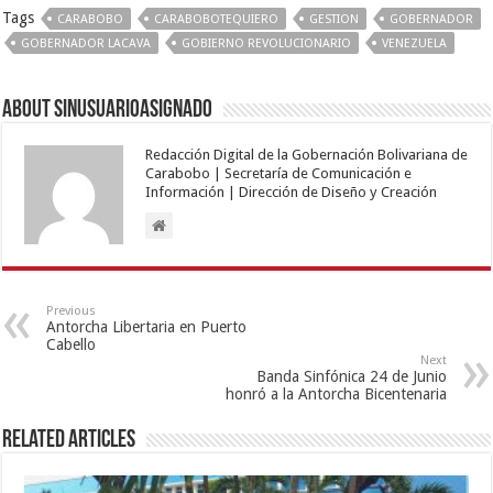
Tags
CARABOBO
CARABOBOTEQUIERO
GESTION
GOBERNADOR
GOBERNADOR LACAVA
GOBIERNO REVOLUCIONARIO
VENEZUELA
About sinusuarioasignado
Redacción Digital de la Gobernación Bolivariana de
Carabobo | Secretaría de Comunicación e
Información | Dirección de Diseño y Creación
Previous
Antorcha Libertaria en Puerto
Cabello
Next
Banda Sinfónica 24 de Junio
honró a la Antorcha Bicentenaria
Related Articles