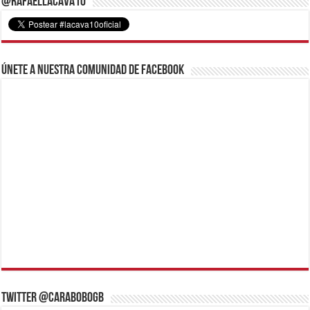
@RafaelLacava10
Únete a nuestra comunidad de Facebook
Twitter @CaraboboGB