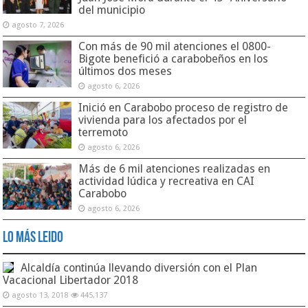
del municipio
agosto 7, 2026
Con más de 90 mil atenciones el 0800-
Bigote benefició a carabobeños en los
últimos dos meses
agosto 6, 2026
Inició en Carabobo proceso de registro de
vivienda para los afectados por el
terremoto
agosto 6, 2026
Más de 6 mil atenciones realizadas en
actividad lúdica y recreativa en CAI
Carabobo
agosto 6, 2026
Lo Más Leido
Alcaldía continúa llevando diversión con el Plan
Vacacional Libertador 2018
agosto 13, 2018
445,137