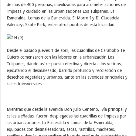
de más de 400 personas, movilizadas para acometer acciones de
limpieza y cuidado en las urbanizaciones Los Tulipanes, La
Esmeralda, Lomas de la Esmeralda, El Morro I y II, Ciudadela
Valencey, Skate Park, entre otros puntos de esta localidad.
Desde el pasado jueves 1 de abril, las cuadrillas de Carabobo Te
Quiero comenzaron con las labores en la urbanización Los
Tulipanes, dando así respuesta efectiva y directa a los vecinos,
ejecutando el desmalezado, barrido profundo y recolección de
desechos vegetales y urbanos, tanto en las avenidas principales y
calles transversales.
Mientras que desde la avenida Don Julio Centeno, vía principal y
calles aleñadas, fueron desplegadas las cuadrillas de limpieza por
las urbanizaciones La Esmeralda y Lomas de la Esmeralda,
equipadas con desmalezadoras, sacas, rastrillos, machetes,
cepillos y demás, para realizar el barrido profundo eliminación de