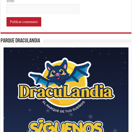
Web
Parque Draculandia