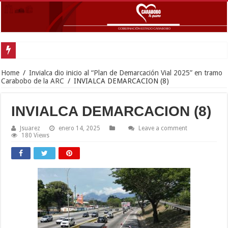
Home
/
Invialca dio inicio al “Plan de Demarcación Vial 2025” en tramo
Carabobo de la ARC
/
INVIALCA DEMARCACION (8)
INVIALCA DEMARCACION (8)
Jsuarez
enero 14, 2025
Leave a comment
180 Views