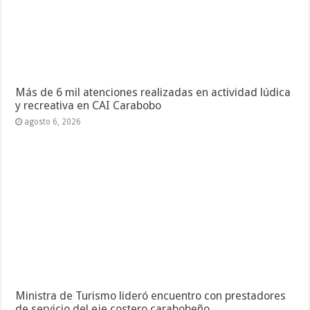
Más de 6 mil atenciones realizadas en actividad lúdica
y recreativa en CAI Carabobo
agosto 6, 2026
Ministra de Turismo lideró encuentro con prestadores
de servicio del eje costero carabobeño