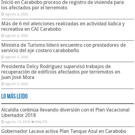
Inició en Carabobo proceso de registro de vivienda para
los afectados por el terremoto
agosto 6, 2026
Más de 6 mil atenciones realizadas en actividad lúdica y
recreativa en CAI Carabobo
agosto 6, 2026
Ministra de Turismo lideró encuentro con prestadores de
servicio del eje costero carabobeño
agosto 5, 2026
Presidenta Delcy Rodríguez supervisó trabajos de
recuperación de edificios afectados por terremotos en
Juan José Mora
agosto 5, 2026
Lo Más Leido
Alcaldía continúa llevando diversión con el Plan Vacacional
Libertador 2018
agosto 13, 2018
444,376
Gobernador Lacava activa Plan Tanque Azul en Carabobo