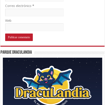
Correo electrónico
*
Web
Parque Draculandia