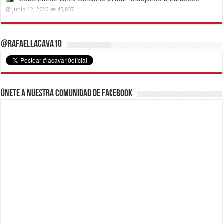
junio 12, 2020
45,837
@RafaelLacava10
Únete a nuestra comunidad de Facebook