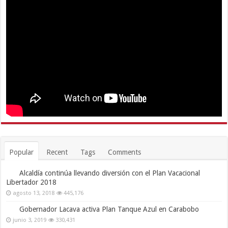
Popular
Recent
Tags
Comments
Alcaldía continúa llevando diversión con el Plan Vacacional
Libertador 2018
agosto 13, 2018
445,176
Gobernador Lacava activa Plan Tanque Azul en Carabobo
junio 3, 2019
330,431