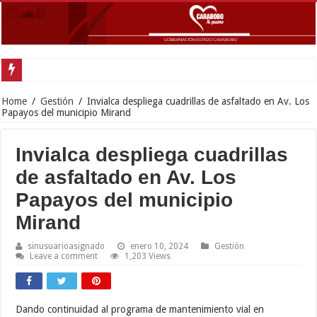
Gober
Home
/
Gestión
/
Invialca despliega cuadrillas de asfaltado en Av. Los
Papayos del municipio Mirand
Invialca despliega cuadrillas
de asfaltado en Av. Los
Papayos del municipio
Mirand
sinusuarioasignado
enero 10, 2024
Gestión
Leave a comment
1,203 Views
Dando continuidad al programa de mantenimiento vial en