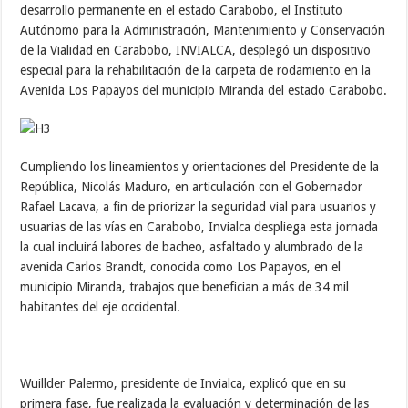
desarrollo permanente en el estado Carabobo, el Instituto
Autónomo para la Administración, Mantenimiento y Conservación
de la Vialidad en Carabobo, INVIALCA, desplegó un dispositivo
especial para la rehabilitación de la carpeta de rodamiento en la
Avenida Los Papayos del municipio Miranda del estado Carabobo.
Cumpliendo los lineamientos y orientaciones del Presidente de la
República, Nicolás Maduro, en articulación con el Gobernador
Rafael Lacava, a fin de priorizar la seguridad vial para usuarios y
usuarias de las vías en Carabobo, Invialca despliega esta jornada
la cual incluirá labores de bacheo, asfaltado y alumbrado de la
avenida Carlos Brandt, conocida como Los Papayos, en el
municipio Miranda, trabajos que benefician a más de 34 mil
habitantes del eje occidental.
Wuillder Palermo, presidente de Invialca, explicó que en su
primera fase, fue realizada la evaluación y determinación de las