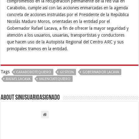
comprometido en la recuperación permanente de la red vial en
Carabobo, cumple así con las acciones enmarcadas en la agenda
concreta de acciones instruidas por el Presidente de la República
Nicolás Maduro Moros, orientadas en la entidad por el
Gobernador Rafael Lacava, a fin de ofrecer la mayor seguridad y
atención a los usuarios, usuarias, transportistas y conductores
que hacen uso de la Autopista Regional del Centro ARC y sus
principales tramos en la entidad.
Tags
CARABOBOTEQUIERO
GESTION
GOBERNADOR LACAVA
RAFAEL LACAVA
VALENCIATEQUIERO
About sinusuarioasignado