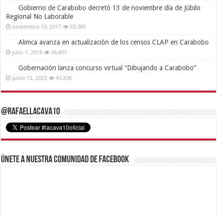
Gobierno de Carabobo decretó 13 de noviembre día de Júbilo
Regional No Laborable
noviembre 10, 2017
63,385
Alimca avanza en actualización de los censos CLAP en Carabobo
julio 1, 2019
56,855
Gobernación lanza concurso virtual “Dibujando a Carabobo”
junio 12, 2020
45,836
@RafaelLacava10
Únete a nuestra comunidad de Facebook