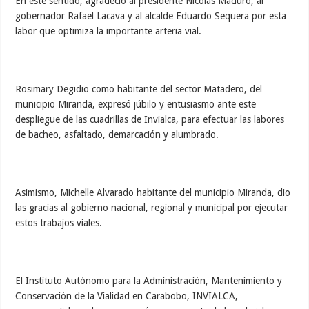
En este sentido, agradeció al presidente Nicolás Maduro, al
gobernador Rafael Lacava y al alcalde Eduardo Sequera por esta
labor que optimiza la importante arteria vial.
Rosimary Degidio como habitante del sector Matadero, del
municipio Miranda, expresó júbilo y entusiasmo ante este
despliegue de las cuadrillas de Invialca, para efectuar las labores
de bacheo, asfaltado, demarcación y alumbrado.
Asimismo, Michelle Alvarado habitante del municipio Miranda, dio
las gracias al gobierno nacional, regional y municipal por ejecutar
estos trabajos viales.
El Instituto Autónomo para la Administración, Mantenimiento y
Conservación de la Vialidad en Carabobo, INVIALCA,