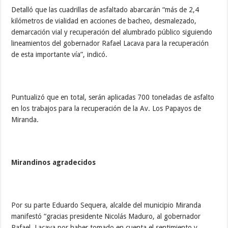
Detalló que las cuadrillas de asfaltado abarcarán “más de 2,4
kilómetros de vialidad en acciones de bacheo, desmalezado,
demarcación vial y recuperación del alumbrado público siguiendo
lineamientos del gobernador Rafael Lacava para la recuperación
de esta importante vía”, indicó.
Puntualizó que en total, serán aplicadas 700 toneladas de asfalto
en los trabajos para la recuperación de la Av. Los Papayos de
Miranda.
Mirandinos agradecidos
Por su parte Eduardo Sequera, alcalde del municipio Miranda
manifestó “gracias presidente Nicolás Maduro, al gobernador
Rafael Lacava por haber tomado en cuenta el sentimiento y