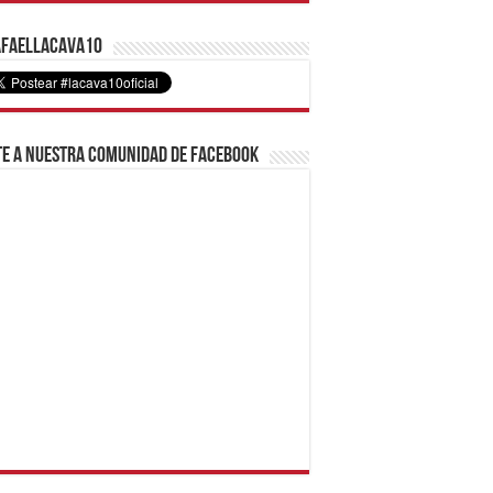
faelLacava10
e a nuestra comunidad de Facebook