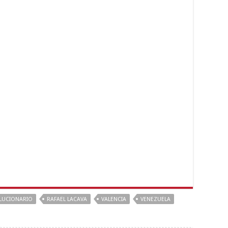
LUCIONARIO
RAFAEL LACAVA
VALENCIA
VENEZUELA