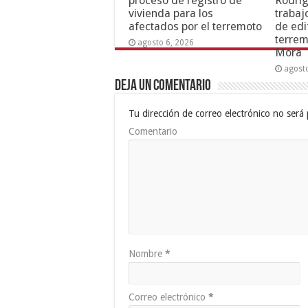
proceso de registro de
Rodríg
vivienda para los
trabaj
afectados por el terremoto
de edi
terrem
agosto 6, 2026
Mora
agost
Deja un comentario
Tu dirección de correo electrónico no será 
Comentario
Nombre
*
Correo electrónico
*