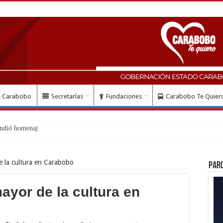
e Carabobo
Secretarías
Fundaciones
Carabobo Te Quier
ndió homenaje al Libertador Simón Bol
e la cultura en Carabobo
Par
ayor de la cultura en