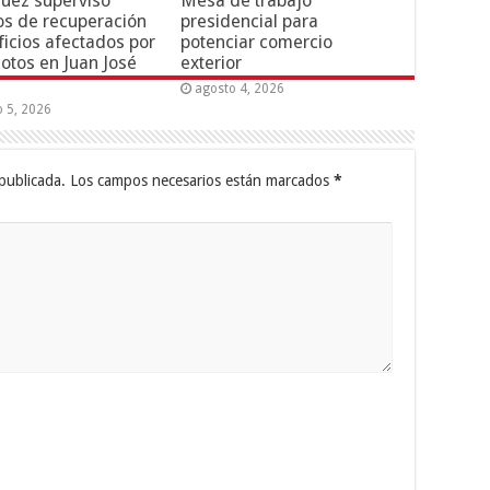
uez supervisó
Mesa de trabajo
os de recuperación
presidencial para
ficios afectados por
potenciar comercio
otos en Juan José
exterior
agosto 4, 2026
o 5, 2026
publicada.
Los campos necesarios están marcados
*