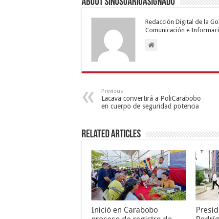
About sinusuarioasignado
Redacción Digital de la G
Comunicación e Informaci
Previous
Lacava convertirá a PoliCarabobo
en cuerpo de seguridad potencia
Related Articles
Inició en Carabobo
Presid