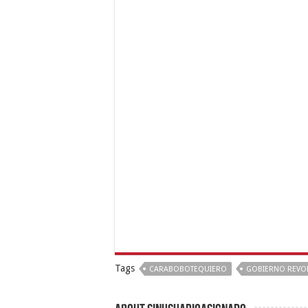
Tags
CARABOBOTEQUIERO
GOBIERNO REVO