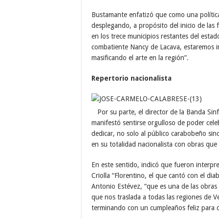
Bustamante enfatizó que como una política 
desplegando, a propósito del inicio de las 
en los trece municipios restantes del estado
combatiente Nancy de Lacava, estaremos in
masificando el arte en la región”.
Repertorio nacionalista
Por su parte, el director de la Banda Sin
manifestó sentirse orgulloso de poder cele
dedicar, no solo al público carabobeño sin
en su totalidad nacionalista con obras que
En este sentido, indicó que fueron interpre
Criolla “Florentino, el que cantó con el d
Antonio Estévez, “que es una de las obras
que nos traslada a todas las regiones de V
terminando con un cumpleaños feliz para c