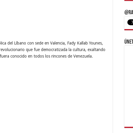
@Ra
Únet
ica del Líbano con sede en Valencia, Fady Kallab Younes,
 revolucionario que fue democratizada la cultura, exaltando
 fuera conocido en todos los rincones de Venezuela.