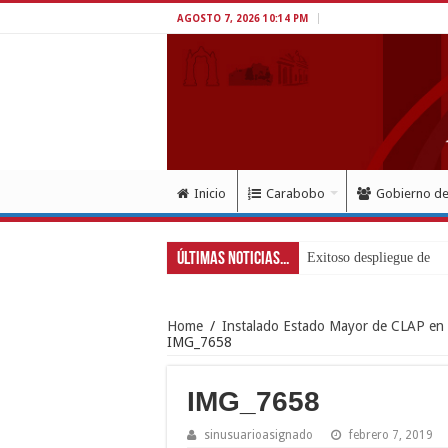
AGOSTO 7, 2026 10:14 PM
Inicio
Carabobo
Gobierno d
Últimas Noticias...
Exitoso despliegue de sal
Home
/
Instalado Estado Mayor de CLAP en 
IMG_7658
IMG_7658
sinusuarioasignado
febrero 7, 2019