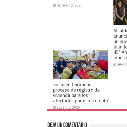
febrero 12, 2026
Alcald
anunci
un nue
Juan J
45° An
munici
agost
Inició en Carabobo
proceso de registro de
vivienda para los
afectados por el terremoto
agosto 6, 2026
Deja un comentario