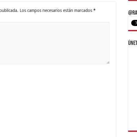
publicada.
Los campos necesarios están marcados
*
@Ra
Únet