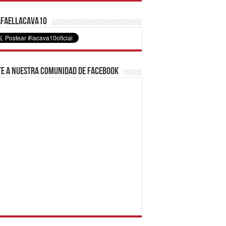
faelLacava10
e a nuestra comunidad de Facebook