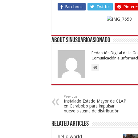
Facebook
Twitter
Pintere
About sinusuarioasignado
Redacción Digital de la G
Comunicación e Informaci
Previous
Instalado Estado Mayor de CLAP
en Carabobo para impulsar
nuevo sistema de distribución
Related Articles
hello world