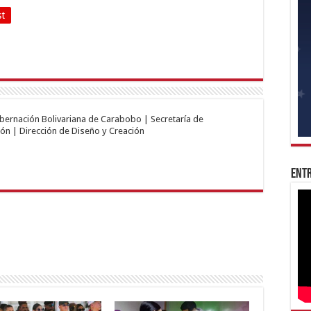
st
obernación Bolivariana de Carabobo | Secretaría de
ón | Dirección de Diseño y Creación
Entr