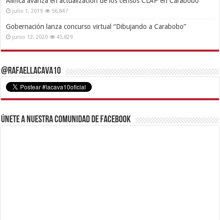
Alimca avanza en actualización de los censos CLAP en Carabobo
julio 1, 2019
56,847
Gobernación lanza concurso virtual “Dibujando a Carabobo”
junio 12, 2020
45,829
@RafaelLacava10
Únete a nuestra comunidad de Facebook