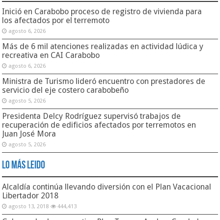
Inició en Carabobo proceso de registro de vivienda para
los afectados por el terremoto
agosto 6, 2026
Más de 6 mil atenciones realizadas en actividad lúdica y
recreativa en CAI Carabobo
agosto 6, 2026
Ministra de Turismo lideró encuentro con prestadores de
servicio del eje costero carabobeño
agosto 5, 2026
Presidenta Delcy Rodríguez supervisó trabajos de
recuperación de edificios afectados por terremotos en
Juan José Mora
agosto 5, 2026
Lo Más Leido
Alcaldía continúa llevando diversión con el Plan Vacacional
Libertador 2018
agosto 13, 2018
444,413