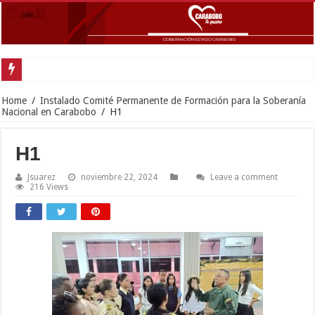
G
Home
/
Instalado Comité Permanente de Formación para la Soberanía
Nacional en Carabobo
/
H1
H1
Jsuarez
noviembre 22, 2024
Leave a comment
216 Views