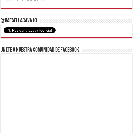
junio 12, 2020
45,829
@RafaelLacava10
Únete a nuestra comunidad de Facebook