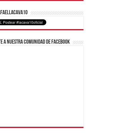
faelLacava10
e a nuestra comunidad de Facebook