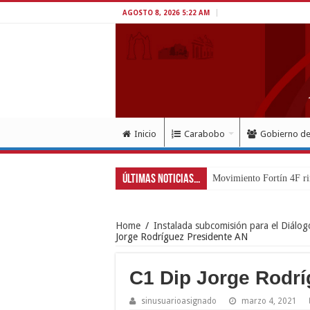
AGOSTO 8, 2026 5:22 AM
Inicio
Carabobo
Gobierno d
Últimas Noticias...
Movimiento Fortín 4F ri
Home
/
Instalada subcomisión para el Diálog
Jorge Rodríguez Presidente AN
C1 Dip Jorge Rodrí
sinusuarioasignado
marzo 4, 2021