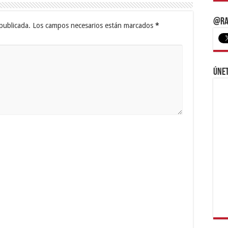
@Ra
publicada.
Los campos necesarios están marcados
*
Únet