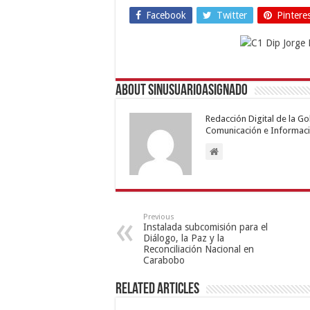
Facebook
Twitter
Pintere
About sinusuarioasignado
Redacción Digital de la G
Comunicación e Informaci
Previous
Instalada subcomisión para el
Diálogo, la Paz y la
Reconciliación Nacional en
Carabobo
Related Articles