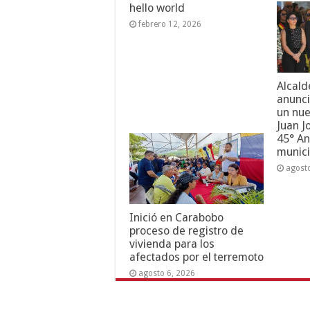
hello world
febrero 12, 2026
Alcald
anunci
un nue
Juan J
45° An
munici
agost
Inició en Carabobo
proceso de registro de
vivienda para los
afectados por el terremoto
agosto 6, 2026