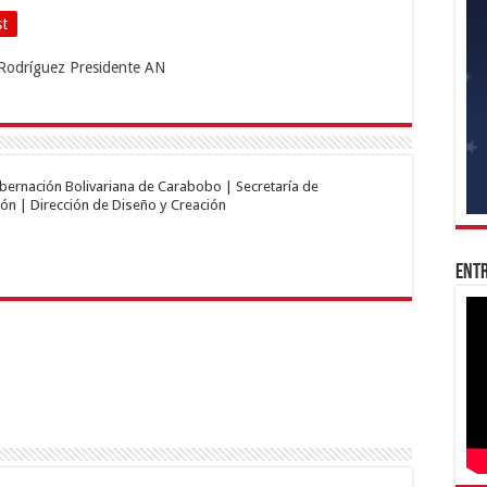
st
obernación Bolivariana de Carabobo | Secretaría de
ón | Dirección de Diseño y Creación
Entr