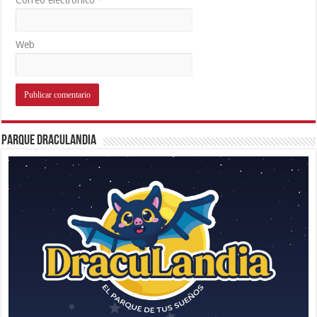
Web
Parque Draculandia