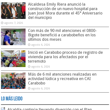
Alcaldesa Emily Riera anunció la
construcción de un nuevo hospital para
Juan José Mora durante el 45° Aniversario
del municipio
agosto 7, 2026
Con más de 90 mil atenciones el 0800-
Bigote benefició a carabobeños en los
últimos dos meses
agosto 6, 2026
Inició en Carabobo proceso de registro de
vivienda para los afectados por el
terremoto
agosto 6, 2026
Más de 6 mil atenciones realizadas en
actividad lúdica y recreativa en CAI
Carabobo
agosto 6, 2026
Lo Más Leido
Alcaldía continúa llevando diversión con el Plan