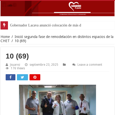
Gobernador Lacava anunció colocación de más de mil 500 tonela
Home
/
Inició segunda fase de remodelación en distintos espacios de la
CHET
/
10 (69)
10 (69)
Jsuarez
septiembre 23, 2025
Leave a comment
176 Views