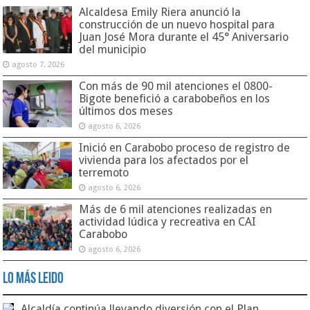
Alcaldesa Emily Riera anunció la
construcción de un nuevo hospital para
Juan José Mora durante el 45° Aniversario
del municipio
agosto 7, 2026
Con más de 90 mil atenciones el 0800-
Bigote benefició a carabobeños en los
últimos dos meses
agosto 6, 2026
Inició en Carabobo proceso de registro de
vivienda para los afectados por el
terremoto
agosto 6, 2026
Más de 6 mil atenciones realizadas en
actividad lúdica y recreativa en CAI
Carabobo
agosto 6, 2026
Lo Más Leido
Alcaldía continúa llevando diversión con el Plan