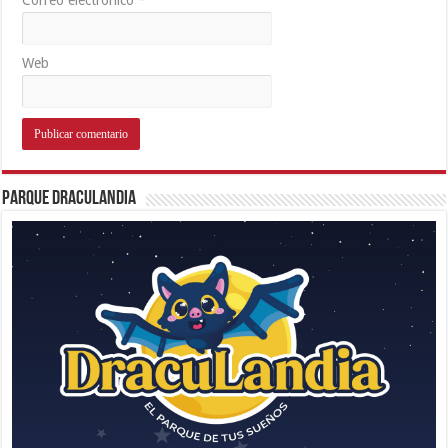
Web
Parque Draculandia