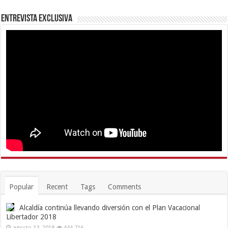
Entrevista Exclusiva
Popular
Recent
Tags
Comments
Alcaldía continúa llevando diversión con el Plan Vacacional
Libertador 2018
agosto 13, 2018
444,716