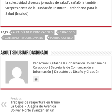
la colectividad diversas jornadas de salud”, señaló la también
vicepresidenta de la Fundación Instituto Carabobeño para la
Salud (Insalud).
Tags
ALCALDÍA DE PUERTO CABELLO
CARABOBO
GOBIERNO REVOLUCIONARIO
PUERTO CABELLO
About sinusuarioasignado
Redacción Digital de la Gobernación Bolivariana de
Carabobo | Secretaría de Comunicación e
Información | Dirección de Diseño y Creación
Previous
Trabajos de reapertura en tramo
La Ceiba – Alegría de Avenida
Bolívar Norte avanzan en un