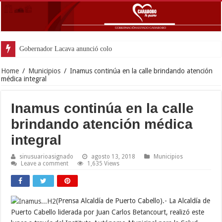
Gobernador Lacava anunció colocación de más de
Home
/
Municipios
/
Inamus continúa en la calle brindando atención
médica integral
Inamus continúa en la calle
brindando atención médica
integral
sinusuarioasignado
agosto 13, 2018
Municipios
Leave a comment
1,635 Views
(Prensa Alcaldía de Puerto Cabello).- La Alcaldía de
Puerto Cabello liderada por Juan Carlos Betancourt, realizó este