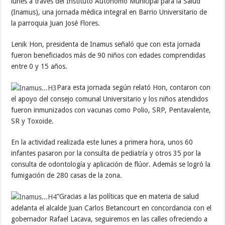
lunes a través del Instituto Autónomo Municipal para la Salud
(Inamus), una jornada médica integral en Barrio Universitario de
la parroquia Juan José Flores.
Lenik Hon, presidenta de Inamus señaló que con esta jornada
fueron beneficiados más de 90 niños con edades comprendidas
entre 0 y 15 años.
Para esta jornada según relató Hon, contaron con
el apoyo del consejo comunal Universitario y los niños atendidos
fueron inmunizados con vacunas como Polio, SRP, Pentavalente,
SR y Toxoide.
En la actividad realizada este lunes a primera hora, unos 60
infantes pasaron por la consulta de pediatría y otros 35 por la
consulta de odontología y aplicación de flúor. Además se logró la
fumigación de 280 casas de la zona.
“Gracias a las políticas que en materia de salud
adelanta el alcalde Juan Carlos Betancourt en concordancia con el
gobernador Rafael Lacava, seguiremos en las calles ofreciendo a