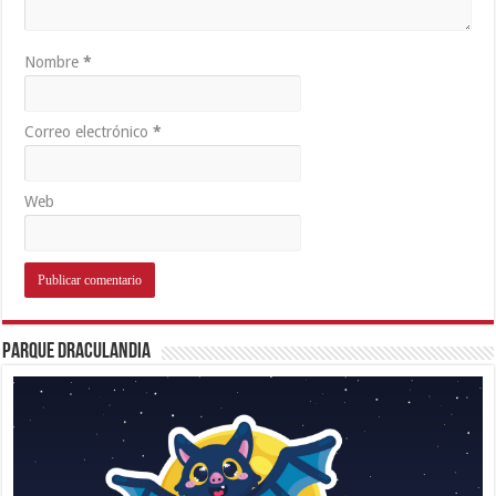
Nombre
*
Correo electrónico
*
Web
Parque Draculandia