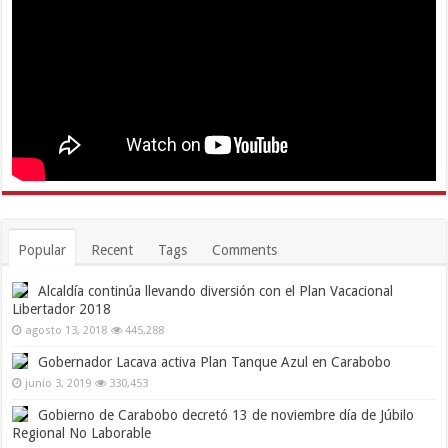
Popular
Recent
Tags
Comments
Alcaldía continúa llevando diversión con el Plan Vacacional
Libertador 2018
agosto 13, 2018
445,288
Gobernador Lacava activa Plan Tanque Azul en Carabobo
junio 3, 2019
330,453
Gobierno de Carabobo decretó 13 de noviembre día de Júbilo
Regional No Laborable