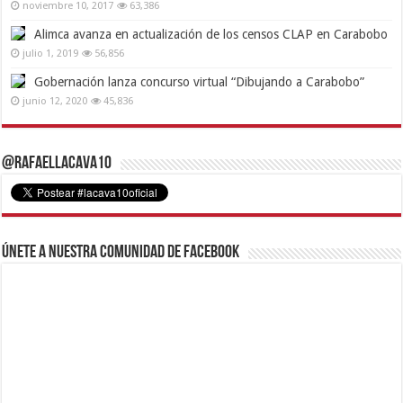
noviembre 10, 2017
63,386
Alimca avanza en actualización de los censos CLAP en Carabobo
julio 1, 2019
56,856
Gobernación lanza concurso virtual “Dibujando a Carabobo”
junio 12, 2020
45,836
@RafaelLacava10
Únete a nuestra comunidad de Facebook