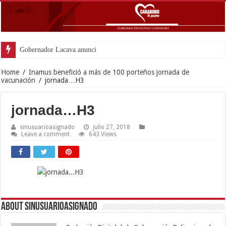
Gobernador Lacava anunció colocación d
Home
/
Inamus benefició a más de 100 porteños jornada de
vacunación
/
jornada…H3
jornada…H3
sinusuarioasignado
julio 27, 2018
Leave a comment
643 Views
About sinusuarioasignado