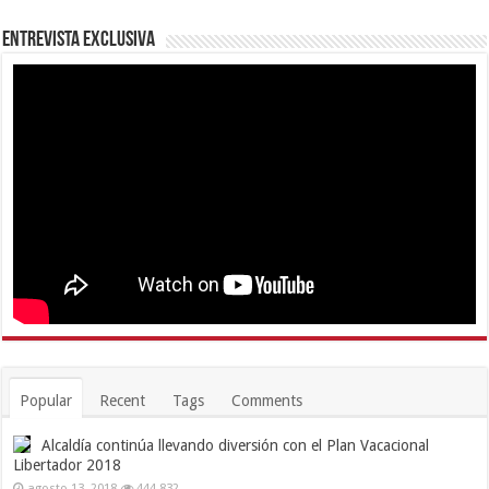
Entrevista Exclusiva
Popular
Recent
Tags
Comments
Alcaldía continúa llevando diversión con el Plan Vacacional
Libertador 2018
agosto 13, 2018
444,832