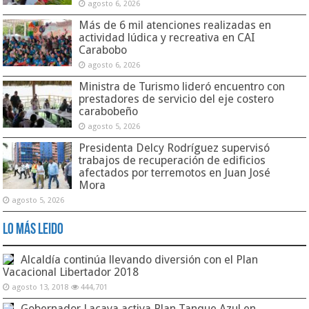
agosto 6, 2026
Más de 6 mil atenciones realizadas en
actividad lúdica y recreativa en CAI
Carabobo
agosto 6, 2026
Ministra de Turismo lideró encuentro con
prestadores de servicio del eje costero
carabobeño
agosto 5, 2026
Presidenta Delcy Rodríguez supervisó
trabajos de recuperación de edificios
afectados por terremotos en Juan José
Mora
agosto 5, 2026
Lo Más Leido
Alcaldía continúa llevando diversión con el Plan
Vacacional Libertador 2018
agosto 13, 2018
444,701
Gobernador Lacava activa Plan Tanque Azul en