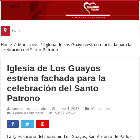
Gobernador Lacava y alcaldesa Riera s
Home
/
Municipios
/
Iglesia de Los Guayos estrena fachada para la
celebración del Santo Patrono
Iglesia de Los Guayos
estrena fachada para la
celebración del Santo
Patrono
sinusuarioasignado
junio 4, 2018
Municipios
Leave a comment
5,692 Views
La Iglesia ícono del municipio Los Guayos, San Antonio de Padua,