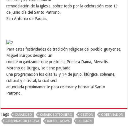
remodelación de la iglesia, sobre todo por la celebración este 13
de junio día del Santo Patrono,
San Antonio de Padua.
Para estas festividades de tradición religiosa del pueblo guayense,
Miguel Burgos designo un
comité organizador que preside la Primera Dama, Mervelis
Moreno de Burgos, se tiene pautado
una programación los días 13 y 14 de junio, litúrgica, solemne,
cultural y musical, la cual será
anunciada próximamente para celebrar y honrar al Santo
Patrono.
Tags
CARABOBO
CARABOBOTEQUIERO
GESTION
GOBERNADOR
GOBERNADOR LACAVA
RAFAEL LACAVA
RELIGIÓN