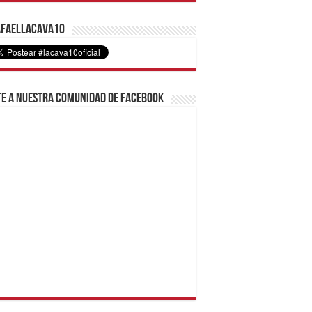
faelLacava10
e a nuestra comunidad de Facebook