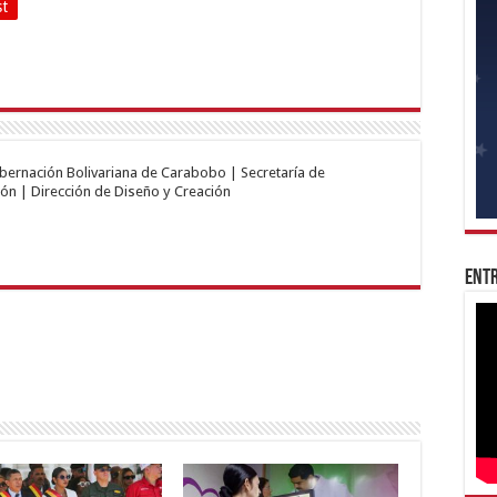
st
obernación Bolivariana de Carabobo | Secretaría de
ón | Dirección de Diseño y Creación
Entr