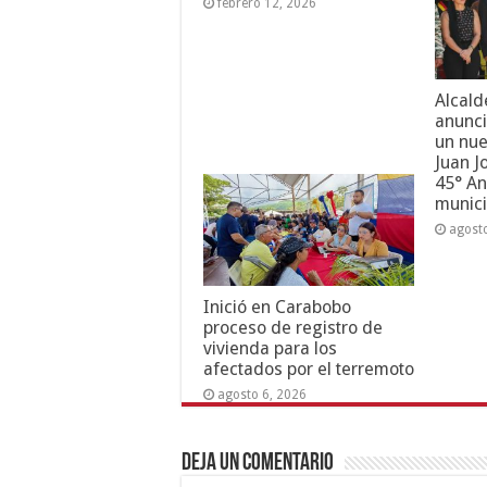
febrero 12, 2026
Alcald
anunci
un nue
Juan J
45° An
munici
agost
Inició en Carabobo
proceso de registro de
vivienda para los
afectados por el terremoto
agosto 6, 2026
Deja un comentario