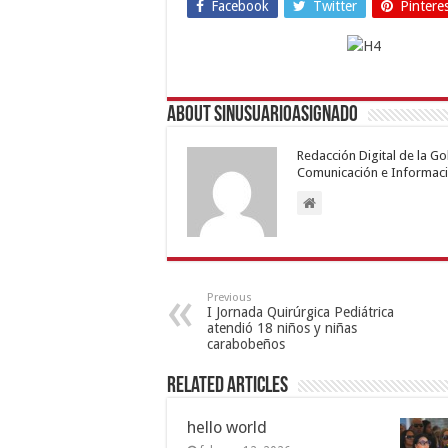
Facebook
Twitter
Pintere
About sinusuarioasignado
Redacción Digital de la G
Comunicación e Informaci
Previous
I Jornada Quirúrgica Pediátrica
atendió 18 niños y niñas
carabobeños
Related Articles
hello world