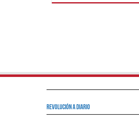
Revolución a Diario