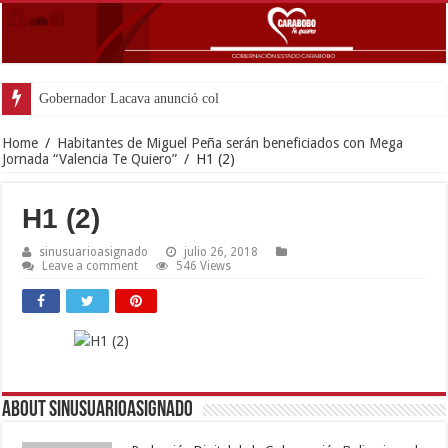
Gobernador Lacava anunció colocación de más
Home
/
Habitantes de Miguel Peña serán beneficiados con Mega
Jornada “Valencia Te Quiero”
/
H1 (2)
H1 (2)
sinusuarioasignado
julio 26, 2018
Leave a comment
546 Views
About sinusuarioasignado