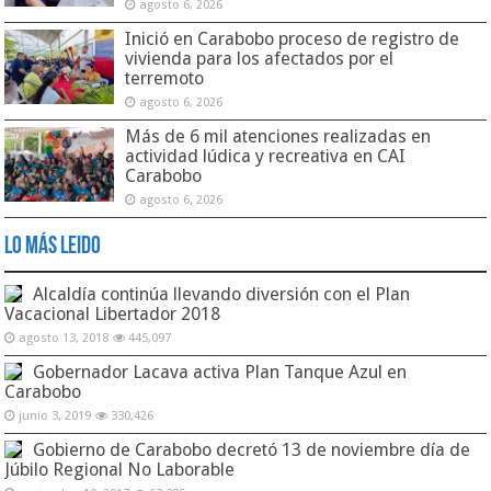
agosto 6, 2026
Inició en Carabobo proceso de registro de
vivienda para los afectados por el
terremoto
agosto 6, 2026
Más de 6 mil atenciones realizadas en
actividad lúdica y recreativa en CAI
Carabobo
agosto 6, 2026
Lo Más Leido
Alcaldía continúa llevando diversión con el Plan
Vacacional Libertador 2018
agosto 13, 2018
445,097
Gobernador Lacava activa Plan Tanque Azul en
Carabobo
junio 3, 2019
330,426
Gobierno de Carabobo decretó 13 de noviembre día de
Júbilo Regional No Laborable