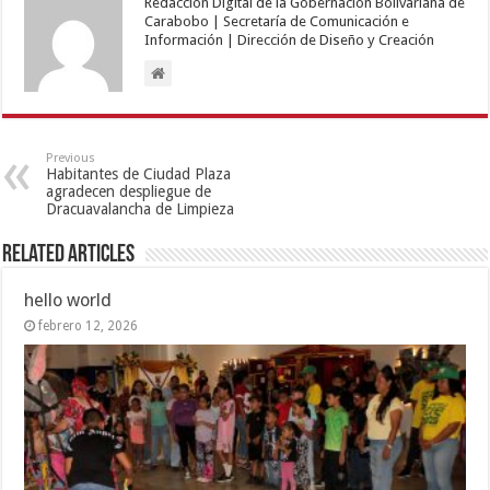
Redacción Digital de la Gobernación Bolivariana de
Carabobo | Secretaría de Comunicación e
Información | Dirección de Diseño y Creación
Previous
Habitantes de Ciudad Plaza
agradecen despliegue de
Dracuavalancha de Limpieza
Related Articles
hello world
febrero 12, 2026