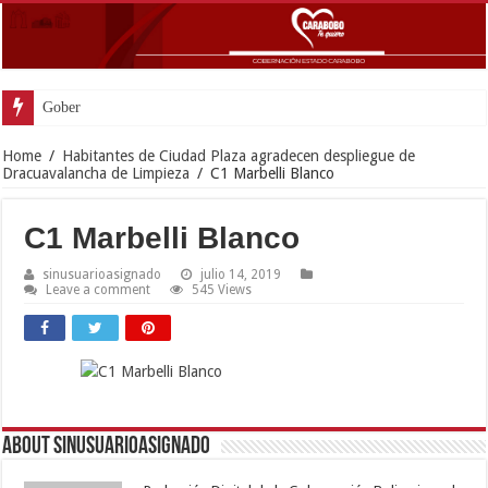
Gobernador Lacava an
Home
/
Habitantes de Ciudad Plaza agradecen despliegue de
Dracuavalancha de Limpieza
/
C1 Marbelli Blanco
C1 Marbelli Blanco
sinusuarioasignado
julio 14, 2019
Leave a comment
545 Views
About sinusuarioasignado