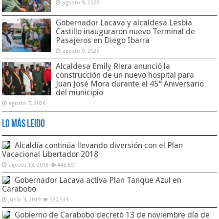
agosto 9, 2026
Gobernador Lacava y alcaldesa Lesbia
Castillo inauguraron nuevo Terminal de
Pasajeros en Diego Ibarra
agosto 9, 2026
Alcaldesa Emily Riera anunció la
construcción de un nuevo hospital para
Juan José Mora durante el 45° Aniversario
del municipio
agosto 7, 2026
Lo Más Leido
Alcaldía continúa llevando diversión con el Plan
Vacacional Libertador 2018
agosto 13, 2018
445,601
Gobernador Lacava activa Plan Tanque Azul en
Carabobo
junio 3, 2019
330,519
Gobierno de Carabobo decretó 13 de noviembre día de