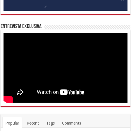
Entrevista Exclusiva
Popular
Recent
Tags
Comments