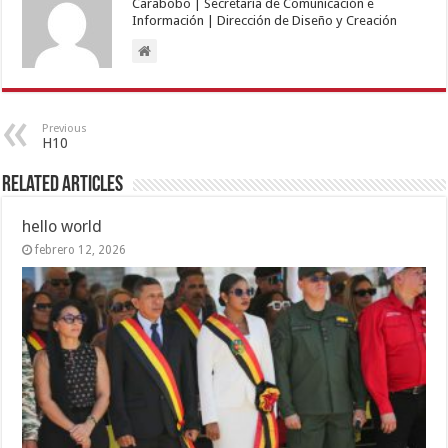
Carabobo | Secretaría de Comunicación e
Información | Dirección de Diseño y Creación
Previous
H10
Related Articles
hello world
febrero 12, 2026