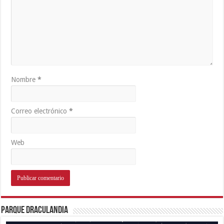
Nombre
*
Correo electrónico
*
Web
Parque Draculandia