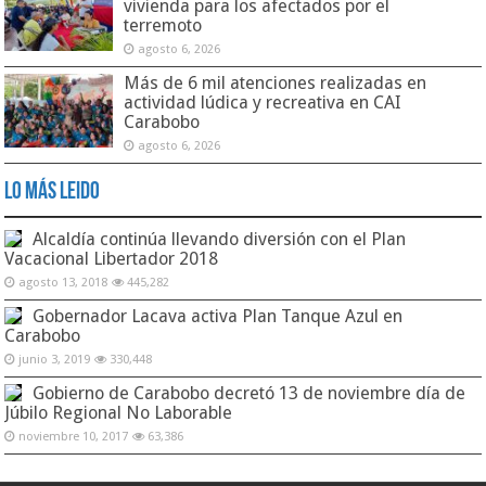
vivienda para los afectados por el
terremoto
agosto 6, 2026
Más de 6 mil atenciones realizadas en
actividad lúdica y recreativa en CAI
Carabobo
agosto 6, 2026
Lo Más Leido
Alcaldía continúa llevando diversión con el Plan
Vacacional Libertador 2018
agosto 13, 2018
445,282
Gobernador Lacava activa Plan Tanque Azul en
Carabobo
junio 3, 2019
330,448
Gobierno de Carabobo decretó 13 de noviembre día de
Júbilo Regional No Laborable
noviembre 10, 2017
63,386