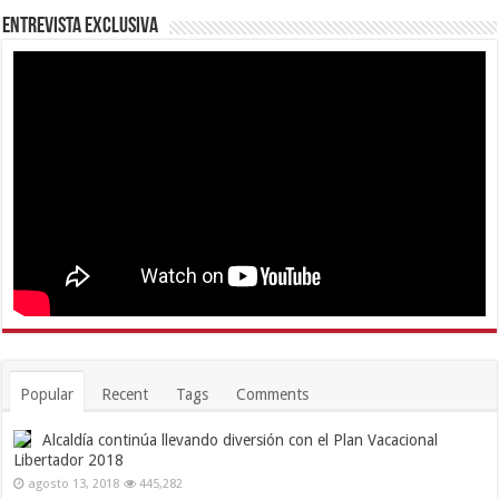
Entrevista Exclusiva
Popular
Recent
Tags
Comments
Alcaldía continúa llevando diversión con el Plan Vacacional
Libertador 2018
agosto 13, 2018
445,282