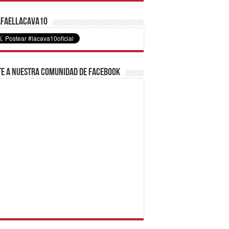
faelLacava10
e a nuestra comunidad de Facebook