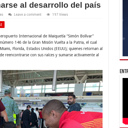
rse al desarrollo del país
es
Leave a comment
197 Views
st
 Aeropuerto Internacional de Maiquetía “Simón Bolívar”
o número 146 de la Gran Misión Vuelta a la Patria, el cual
Miami, Florida, Estados Unidos (EEUU); quienes retornan al
a de reencontrarse con sus raíces y sumarse activamente al
Entr