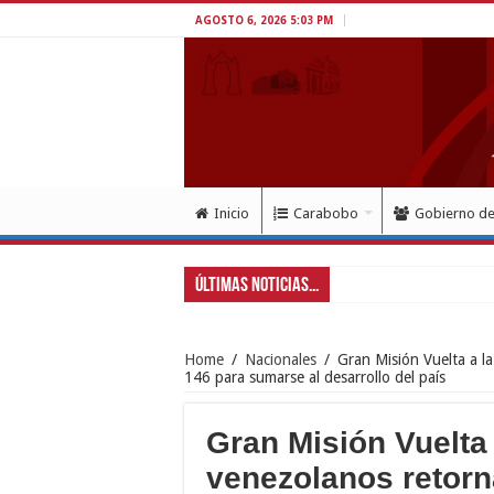
AGOSTO 6, 2026 5:03 PM
Inicio
Carabobo
Gobierno d
Últimas Noticias...
Home
/
Nacionales
/
Gran Misión Vuelta a l
146 para sumarse al desarrollo del país
Gran Misión Vuelta 
venezolanos retorn