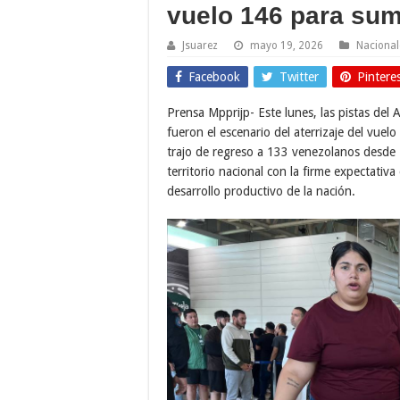
vuelo 146 para suma
Jsuarez
mayo 19, 2026
Nacional
Facebook
Twitter
Pintere
Prensa Mpprijp- Este lunes, las pistas del
fueron el escenario del aterrizaje del vuel
trajo de regreso a 133 venezolanos desde 
territorio nacional con la firme expectativ
desarrollo productivo de la nación.