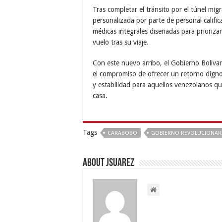
Tras completar el tránsito por el túnel mig
personalizada por parte de personal calific
médicas integrales diseñadas para priorizar
vuelo tras su viaje.
Con este nuevo arribo, el Gobierno Bolivari
el compromiso de ofrecer un retorno digno
y estabilidad para aquellos venezolanos qu
casa.
Tags
CARABOBO
GOBIERNO REVOLUCIONAR
About Jsuarez