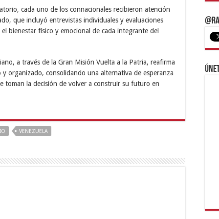
ratorio, cada uno de los connacionales recibieron atención
ado, que incluyó entrevistas individuales y evaluaciones
@Ra
 el bienestar físico y emocional de cada integrante del
ano, a través de la Gran Misión Vuelta a la Patria, reafirma
Únet
 y organizado, consolidando una alternativa de esperanza
e toman la decisión de volver a construir su futuro en
IO
VENEZUELA