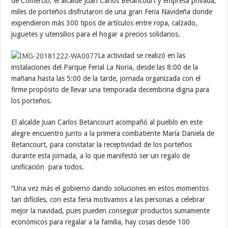
de Comercio, el alcalde Juan Carlos Betancourt y empresa privada,
miles de porteños disfrutaron de una gran Feria Navideña donde
expendieron más 300 tipos de artículos entre ropa, calzado,
juguetes y utensilios para el hogar a precios solidarios.
La actividad se realizó en las
instalaciones del Parque Ferial La Noria, desde las 8:00 de la
mañana hasta las 5:00 de la tarde, jornada organizada con el
firme propósito de llevar una temporada decembrina digna para
los porteños.
El alcalde Juan Carlos Betancourt acompañó al pueblo en este
alegre encuentro junto a la primera combatiente María Daniela de
Betancourt, para constatar la receptividad de los porteños
durante esta jornada, a lo que manifestó ser un regalo de
unificación para todos.
“Una vez más el gobierno dando soluciones en estos momentos
tan difíciles, con esta feria motivamos a las personas a celebrar
mejor la navidad, pues pueden conseguir productos sumamente
económicos para regalar a la familia, hay cosas desde 100