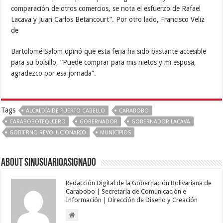
comparación de otros comercios, se nota el esfuerzo de Rafael
Lacava y Juan Carlos Betancourt”. Por otro lado, Francisco Veliz
de
Bartolomé Salom opinó que esta feria ha sido bastante accesible
para su bolsillo, “Puede comprar para mis nietos y mi esposa,
agradezco por esa jornada”.
Tags
ALCALDÍA DE PUERTO CABELLO
CARABOBO
CARABOBOTEQUIERO
GOBERNADOR
GOBERNADOR LACAVA
GOBIERNO REVOLUCIONARIO
MUNICIPIOS
About sinusuarioasignado
Redacción Digital de la Gobernación Bolivariana de
Carabobo | Secretaría de Comunicación e
Información | Dirección de Diseño y Creación