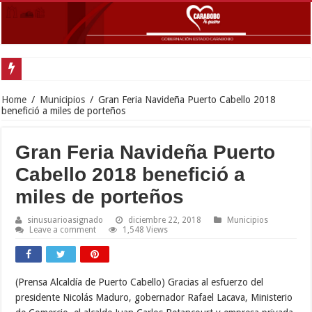
Gobernador Lacava anunció colocación de más de mil 500 toneladas de asfalt
Home
/
Municipios
/
Gran Feria Navideña Puerto Cabello 2018
benefició a miles de porteños
Gran Feria Navideña Puerto
Cabello 2018 benefició a
miles de porteños
sinusuarioasignado
diciembre 22, 2018
Municipios
Leave a comment
1,548 Views
(Prensa Alcaldía de Puerto Cabello) Gracias al esfuerzo del
presidente Nicolás Maduro, gobernador Rafael Lacava, Ministerio