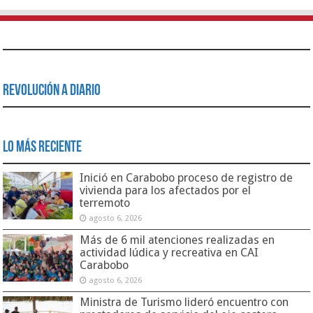
Revolución a Diario
Lo Más Reciente
Inició en Carabobo proceso de registro de
vivienda para los afectados por el
terremoto
agosto 6, 2026
Más de 6 mil atenciones realizadas en
actividad lúdica y recreativa en CAI
Carabobo
agosto 6, 2026
Ministra de Turismo lideró encuentro con