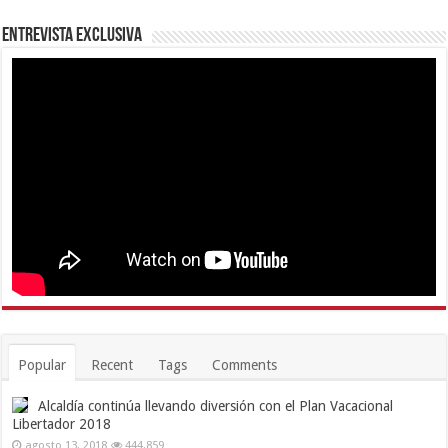
Entrevista Exclusiva
Popular
Recent
Tags
Comments
Alcaldía continúa llevando diversión con el Plan Vacacional
Libertador 2018
agosto 13, 2018
444,859