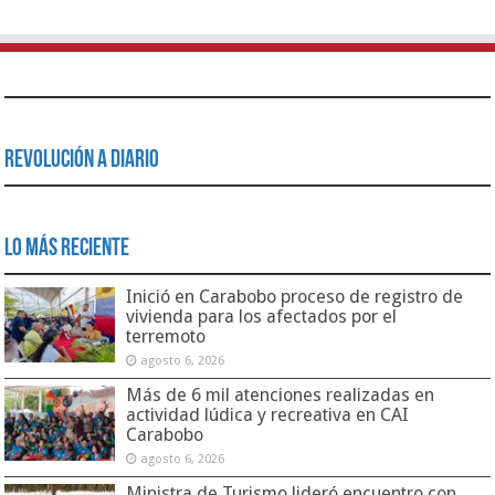
Revolución a Diario
Lo Más Reciente
Inició en Carabobo proceso de registro de
vivienda para los afectados por el
terremoto
agosto 6, 2026
Más de 6 mil atenciones realizadas en
actividad lúdica y recreativa en CAI
Carabobo
agosto 6, 2026
Ministra de Turismo lideró encuentro con