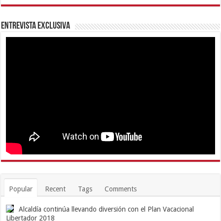
Entrevista Exclusiva
Popular
Recent
Tags
Comments
Alcaldía continúa llevando diversión con el Plan Vacacional
Libertador 2018