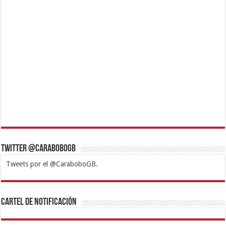
Twitter @CaraboboGB
Tweets por el @CaraboboGB.
1xbet
https://mvbcasino.com/
Betturkey
Betist
Kralbet
Supertotobet
Tipobet
Matadorbet
Mariobet
Cartel de Notificación