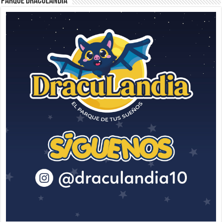
Parque Draculandia