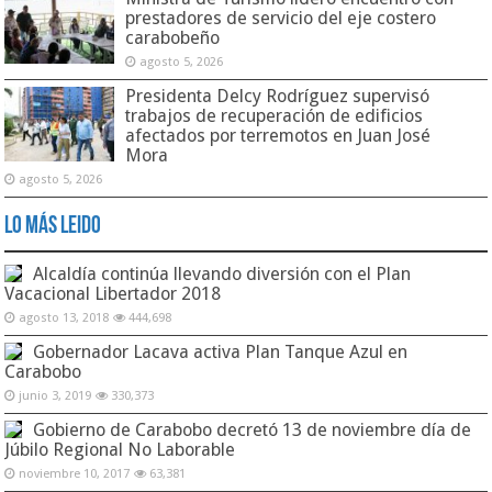
prestadores de servicio del eje costero
carabobeño
agosto 5, 2026
Presidenta Delcy Rodríguez supervisó
trabajos de recuperación de edificios
afectados por terremotos en Juan José
Mora
agosto 5, 2026
Lo Más Leido
Alcaldía continúa llevando diversión con el Plan
Vacacional Libertador 2018
agosto 13, 2018
444,698
Gobernador Lacava activa Plan Tanque Azul en
Carabobo
junio 3, 2019
330,373
Gobierno de Carabobo decretó 13 de noviembre día de
Júbilo Regional No Laborable
noviembre 10, 2017
63,381