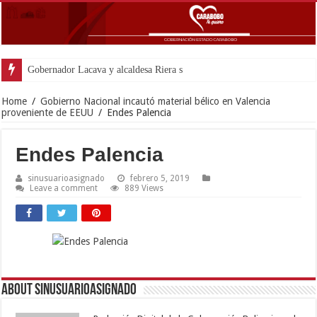
Gobernador Lacava y alcaldesa Riera supervisaron avances de reconst
Home
/
Gobierno Nacional incautó material bélico en Valencia
proveniente de EEUU
/
Endes Palencia
Endes Palencia
sinusuarioasignado
febrero 5, 2019
Leave a comment
889 Views
About sinusuarioasignado