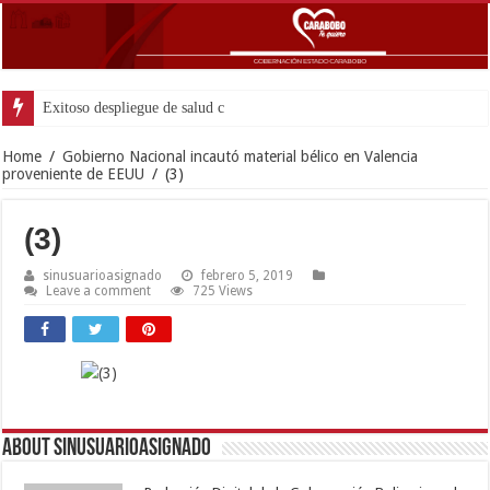
Exitoso despliegue de salud con instalación gratuita de ma
Home
/
Gobierno Nacional incautó material bélico en Valencia
proveniente de EEUU
/
(3)
(3)
sinusuarioasignado
febrero 5, 2019
Leave a comment
725 Views
About sinusuarioasignado