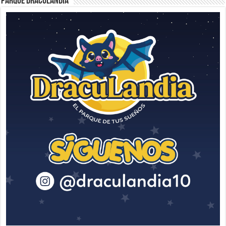
Parque Draculandia