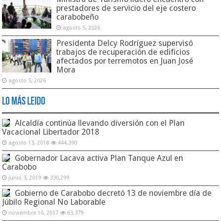
prestadores de servicio del eje costero
carabobeño
agosto 5, 2026
Presidenta Delcy Rodríguez supervisó
trabajos de recuperación de edificios
afectados por terremotos en Juan José
Mora
agosto 5, 2026
Lo Más Leido
Alcaldía continúa llevando diversión con el Plan
Vacacional Libertador 2018
agosto 13, 2018
444,390
Gobernador Lacava activa Plan Tanque Azul en
Carabobo
junio 3, 2019
330,299
Gobierno de Carabobo decretó 13 de noviembre día de
Júbilo Regional No Laborable
noviembre 10, 2017
63,379