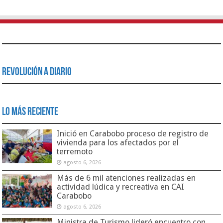
Revolución a Diario
Lo Más Reciente
Inició en Carabobo proceso de registro de
vivienda para los afectados por el
terremoto
agosto 6, 2026
Más de 6 mil atenciones realizadas en
actividad lúdica y recreativa en CAI
Carabobo
agosto 6, 2026
Ministra de Turismo lideró encuentro con