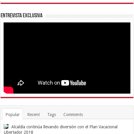
Entrevista Exclusiva
Popular
Recent
Tags
Comments
Alcaldía continúa llevando diversión con el Plan Vacacional
Libertador 2018