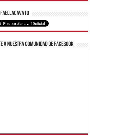
faelLacava10
e a nuestra comunidad de Facebook