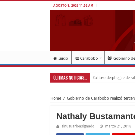
AGOSTO 8, 2026 11:52 AM
Inicio
Carabobo
Gobierno d
Últimas Noticias...
Exitoso despliegue de sal
Home
/
Gobierno de Carabobo realizó tercer
Nathaly Bustamant
sinusuarioasignado
marzo 21, 2018