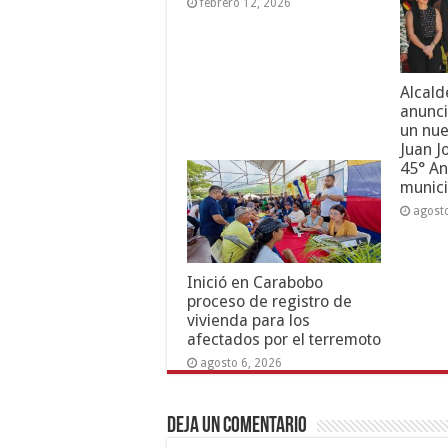
febrero 12, 2026
Alcald
anunci
un nue
Juan J
45° An
munici
agost
Inició en Carabobo
proceso de registro de
vivienda para los
afectados por el terremoto
agosto 6, 2026
Deja un comentario