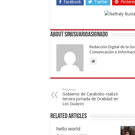
Facebook
Twitter
Pintere
About sinusuarioasignado
Redacción Digital de la G
Comunicación e Informaci
Previous
Gobierno de Carabobo realizó
tercera jornada de Oralidad en
Los Guayos
Related Articles
hello world