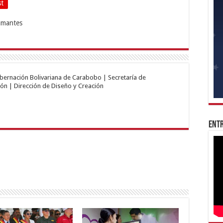
st
obernación Bolivariana de Carabobo | Secretaría de
ón | Dirección de Diseño y Creación
Entr