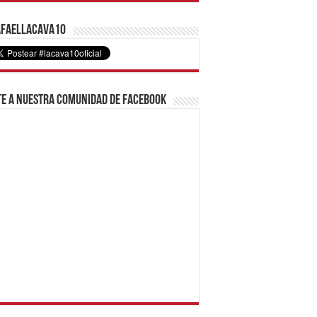
faelLacava10
e a nuestra comunidad de Facebook