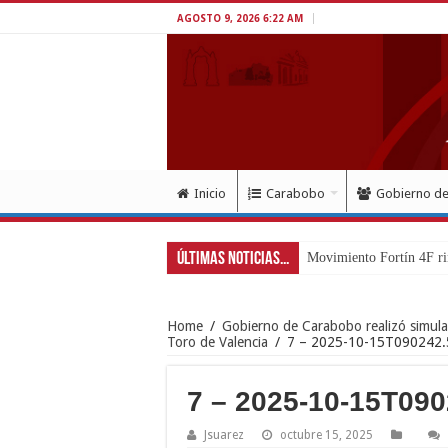
AGOSTO 9, 2026 6:22 AM
Inicio
Carabobo
Gobierno d
Últimas Noticias...
Movimiento Fortín 4F ri
Home
/
Gobierno de Carabobo realizó simula
Toro de Valencia
/
7 – 2025-10-15T090242
7 – 2025-10-15T09
Jsuarez
octubre 15, 2025