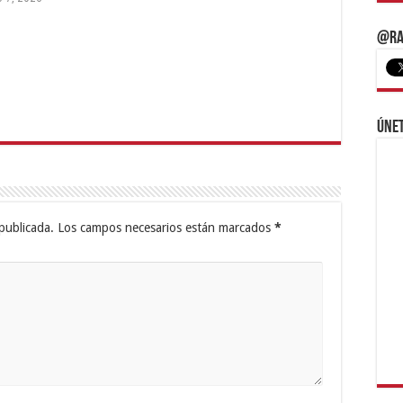
@Ra
Únet
publicada.
Los campos necesarios están marcados
*