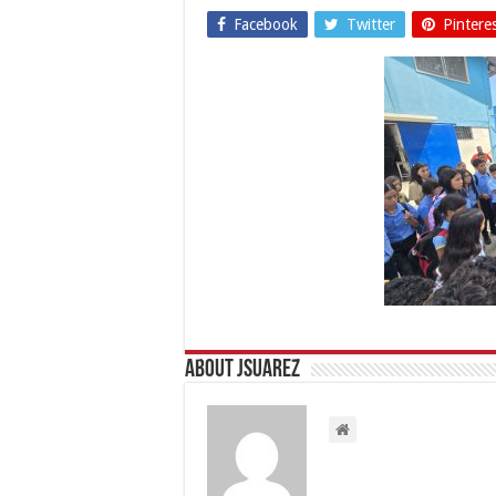
Facebook
Twitter
Pintere
About Jsuarez