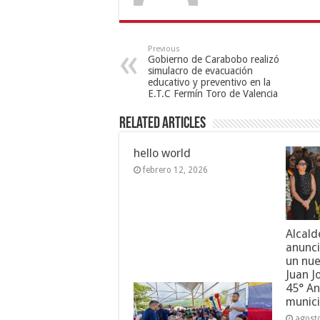
Previous
Gobierno de Carabobo realizó
simulacro de evacuación
educativo y preventivo en la
E.T.C Fermín Toro de Valencia
Related Articles
hello world
febrero 12, 2026
Alcald
anunci
un nue
Juan J
45° An
munici
agost