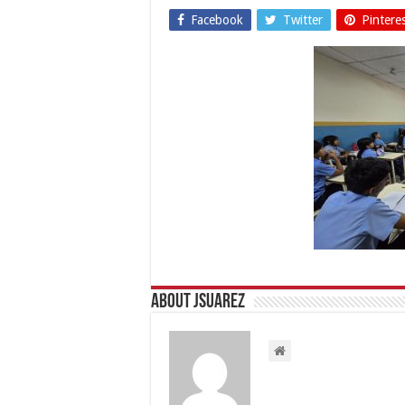
Facebook
Twitter
Pintere
About Jsuarez