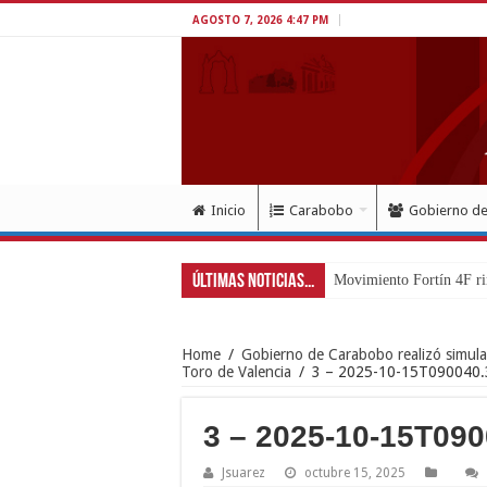
AGOSTO 7, 2026 4:47 PM
Inicio
Carabobo
Gobierno d
Últimas Noticias...
Exitoso de
Home
/
Gobierno de Carabobo realizó simula
Toro de Valencia
/
3 – 2025-10-15T090040
3 – 2025-10-15T09
Jsuarez
octubre 15, 2025