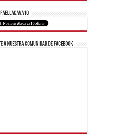
faelLacava10
e a nuestra comunidad de Facebook