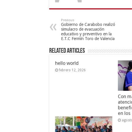
Previous
Gobierno de Carabobo realizó
simulacro de evacuación
educativo y preventivo en la
E.T.C Fermín Toro de Valencia
Related Articles
hello world
febrero 12, 2026
Con má
atenci
benefi
en los
agost