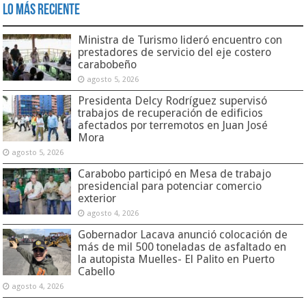
Lo Más Reciente
Ministra de Turismo lideró encuentro con
prestadores de servicio del eje costero
carabobeño
agosto 5, 2026
Presidenta Delcy Rodríguez supervisó
trabajos de recuperación de edificios
afectados por terremotos en Juan José
Mora
agosto 5, 2026
Carabobo participó en Mesa de trabajo
presidencial para potenciar comercio
exterior
agosto 4, 2026
Gobernador Lacava anunció colocación de
más de mil 500 toneladas de asfaltado en
la autopista Muelles- El Palito en Puerto
Cabello
agosto 4, 2026