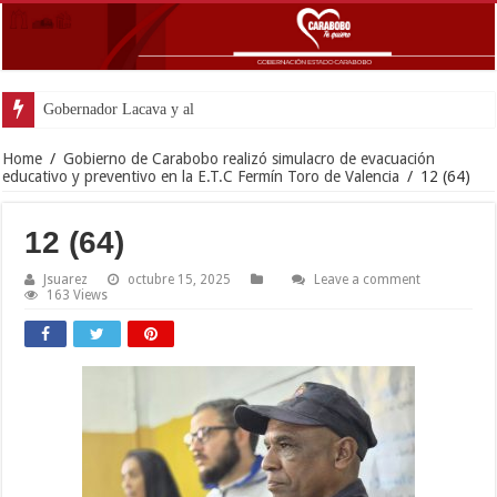
Gobernador Lacava y alcaldesa Riera supervisaron avanc
Home
/
Gobierno de Carabobo realizó simulacro de evacuación
educativo y preventivo en la E.T.C Fermín Toro de Valencia
/
12 (64)
12 (64)
Jsuarez
octubre 15, 2025
Leave a comment
163 Views