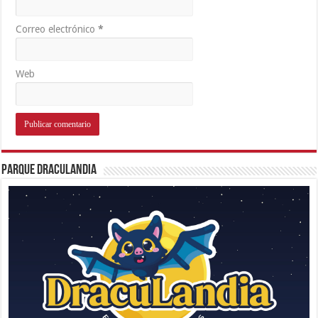
Correo electrónico
*
Web
Parque Draculandia