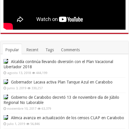
Popular
Recent
Tags
Comments
Alcaldía continúa llevando diversión con el Plan Vacacional
Libertador 2018
agosto 13, 2018
444,199
Gobernador Lacava activa Plan Tanque Azul en Carabobo
junio 3, 2019
330,257
Gobierno de Carabobo decretó 13 de noviembre día de Júbilo
Regional No Laborable
noviembre 10, 2017
63,379
Alimca avanza en actualización de los censos CLAP en Carabobo
julio 1, 2019
56,846