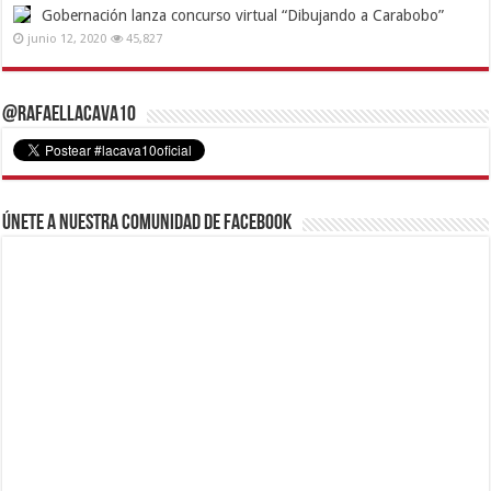
Gobernación lanza concurso virtual “Dibujando a Carabobo”
junio 12, 2020
45,827
@RafaelLacava10
Únete a nuestra comunidad de Facebook