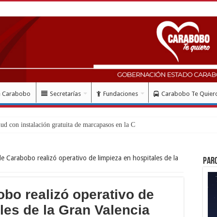
e Carabobo
Secretarías
Fundaciones
Carabobo Te Quier
e Carabobo realizó operativo de limpieza en hospitales de la
Par
bo realizó operativo de
les de la Gran Valencia