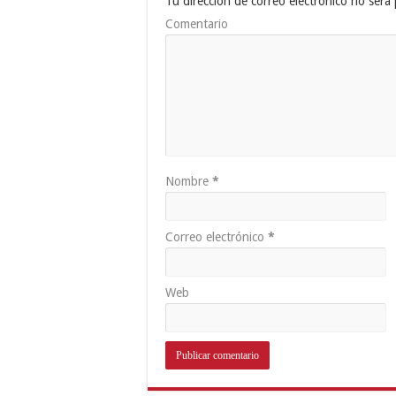
Tu dirección de correo electrónico no será 
Comentario
Nombre
*
Correo electrónico
*
Web