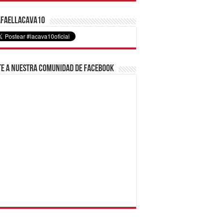
faelLacava10
e a nuestra comunidad de Facebook