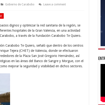
Gobierno de Carabobo
Leave a comment
st
cios dignos y optimizar la red sanitaria de la región, se
ferentes hospitales de la Gran Valencia, en una actividad
 Carabobo, a través de la Fundación Carabobo Te Quiero.
ción Carabobo Te Quiero, señaló que dentro de los centros
Enrique Tejera (CHET) de Valencia, donde se efectuaron
rededores de la Plaza San José Gregorio Hernández, así
Entr
atégicas en las áreas del Banco de Sangre y Morgue, con el
 como mejorar la seguridad y visibilidad en dichos sectores.