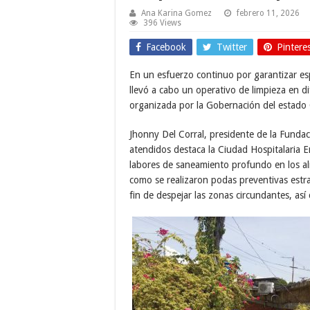
Ana Karina Gomez
febrero 11, 2026
396 Views
Facebook
Twitter
Pintere
En un esfuerzo continuo por garantizar espa
llevó a cabo un operativo de limpieza en di
organizada por la Gobernación del estado
Jhonny Del Corral, presidente de la Funda
atendidos destaca la Ciudad Hospitalaria 
labores de saneamiento profundo en los al
como se realizaron podas preventivas estr
fin de despejar las zonas circundantes, así