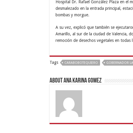
Hospital Dr. Rafael González Plaza en el m
desmalezado en la entrada principal, estac
bombas y morgue.
A su vez, explicó que también se ejecutaro
Amarillo, al sur de la ciudad de Valencia, d
remoción de desechos vegetales en todas l
Tags
CARABOBOTEQUIERO
GOBERNADOR L
About Ana Karina Gomez