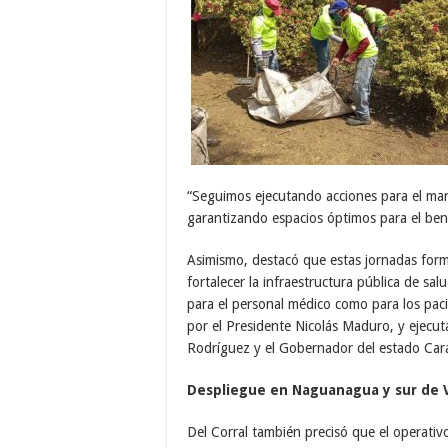
“Seguimos ejecutando acciones para el man
garantizando espacios óptimos para el ben
Asimismo, destacó que estas jornadas for
fortalecer la infraestructura pública de s
para el personal médico como para los pac
por el Presidente Nicolás Maduro, y ejecut
Rodríguez y el Gobernador del estado Car
Despliegue en Naguanagua y sur de 
Del Corral también precisó que el operativ