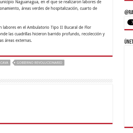
unicipio Naguanagua, en el que se realizaron labores de
ionamiento, áreas verdes de hospitalización, cuarto de
@Ra
n labores en el Ambulatorio Tipo II Bucaral de Flor
onde las cuadrillas hicieron barrido profundo, recolección y
as áreas externas.
Únet
ACAVA
GOBIERNO REVOLUCIONARIO