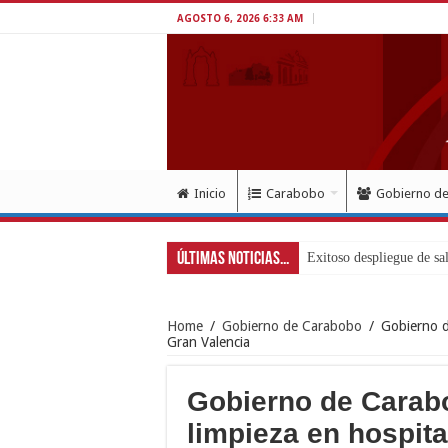
AGOSTO 6, 2026 6:33 AM
Inicio
Carabobo
Gobierno d
Últimas Noticias...
Home
/
Gobierno de Carabobo
/
Gobierno d
Gran Valencia
Gobierno de Carabo
limpieza en hospita