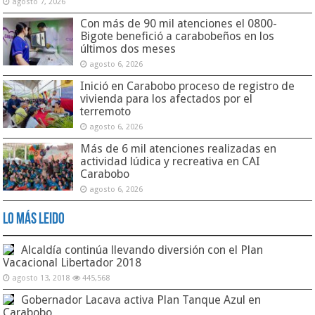
agosto 7, 2026
Con más de 90 mil atenciones el 0800-
Bigote benefició a carabobeños en los
últimos dos meses
agosto 6, 2026
Inició en Carabobo proceso de registro de
vivienda para los afectados por el
terremoto
agosto 6, 2026
Más de 6 mil atenciones realizadas en
actividad lúdica y recreativa en CAI
Carabobo
agosto 6, 2026
Lo Más Leido
Alcaldía continúa llevando diversión con el Plan
Vacacional Libertador 2018
agosto 13, 2018
445,568
Gobernador Lacava activa Plan Tanque Azul en
Carabobo