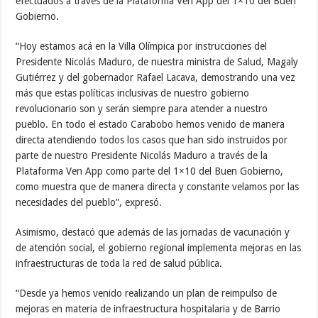
efectuados a través de la Plataforma Ven App del 1×10 del Buen
Gobierno.
“Hoy estamos acá en la Villa Olímpica por instrucciones del
Presidente Nicolás Maduro, de nuestra ministra de Salud, Magaly
Gutiérrez y del gobernador Rafael Lacava, demostrando una vez
más que estas políticas inclusivas de nuestro gobierno
revolucionario son y serán siempre para atender a nuestro
pueblo. En todo el estado Carabobo hemos venido de manera
directa atendiendo todos los casos que han sido instruidos por
parte de nuestro Presidente Nicolás Maduro a través de la
Plataforma Ven App como parte del 1×10 del Buen Gobierno,
como muestra que de manera directa y constante velamos por las
necesidades del pueblo”, expresó.
Asimismo, destacó que además de las jornadas de vacunación y
de atención social, el gobierno regional implementa mejoras en las
infraestructuras de toda la red de salud pública.
“Desde ya hemos venido realizando un plan de reimpulso de
mejoras en materia de infraestructura hospitalaria y de Barrio