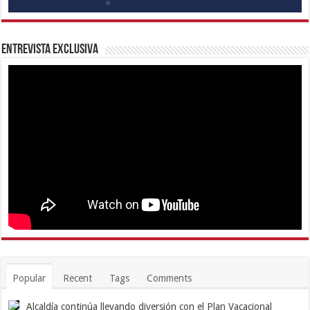
Entrevista Exclusiva
Popular
Recent
Tags
Comments
Alcaldía continúa llevando diversión con el Plan Vacacional