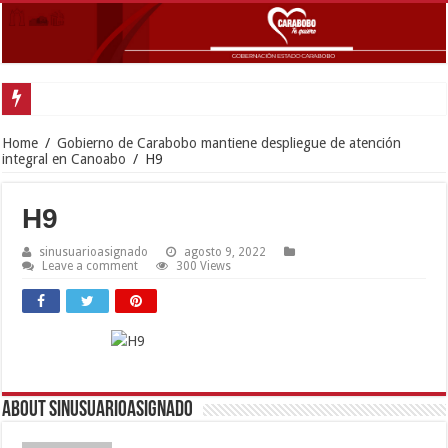
Gober
Home
/
Gobierno de Carabobo mantiene despliegue de atención
integral en Canoabo
/
H9
H9
sinusuarioasignado
agosto 9, 2022
Leave a comment
300 Views
About sinusuarioasignado