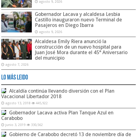
agosto 9, 2026
Gobernador Lacava y alcaldesa Lesbia
Castillo inauguraron nuevo Terminal de
Pasajeros en Diego Ibarra
agosto 9, 2026
Alcaldesa Emily Riera anunció la
construcción de un nuevo hospital para
Juan José Mora durante el 45° Aniversario
del municipio
agosto 7, 2026
Lo Más Leido
Alcaldía continúa llevando diversión con el Plan
Vacacional Libertador 2018
agosto 13, 2018
445,922
Gobernador Lacava activa Plan Tanque Azul en
Carabobo
junio 3, 2019
330,562
Gobierno de Carabobo decretó 13 de noviembre día de