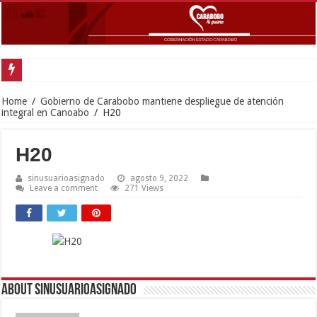
Exitoso despliegue d
Home
/
Gobierno de Carabobo mantiene despliegue de atención
integral en Canoabo
/
H20
H20
sinusuarioasignado
agosto 9, 2022
Leave a comment
271 Views
About sinusuarioasignado