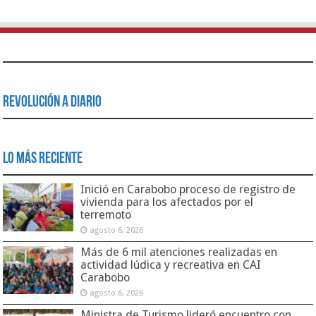
Revolución a Diario
Lo Más Reciente
Inició en Carabobo proceso de registro de
vivienda para los afectados por el
terremoto
agosto 6, 2026
Más de 6 mil atenciones realizadas en
actividad lúdica y recreativa en CAI
Carabobo
agosto 6, 2026
Ministra de Turismo lideró encuentro con