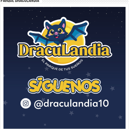
Parque Draculandia