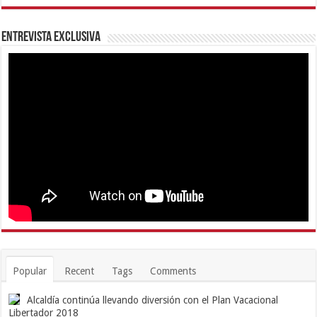
Entrevista Exclusiva
Popular
Recent
Tags
Comments
Alcaldía continúa llevando diversión con el Plan Vacacional
Libertador 2018