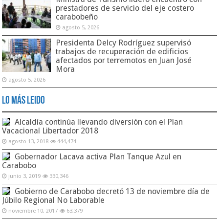
prestadores de servicio del eje costero
carabobeño
agosto 5, 2026
Presidenta Delcy Rodríguez supervisó
trabajos de recuperación de edificios
afectados por terremotos en Juan José
Mora
agosto 5, 2026
Lo Más Leido
Alcaldía continúa llevando diversión con el Plan
Vacacional Libertador 2018
agosto 13, 2018
444,474
Gobernador Lacava activa Plan Tanque Azul en
Carabobo
junio 3, 2019
330,346
Gobierno de Carabobo decretó 13 de noviembre día de
Júbilo Regional No Laborable
noviembre 10, 2017
63,379