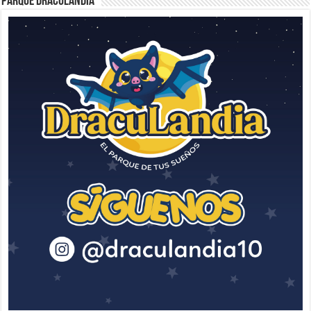
Parque Draculandia