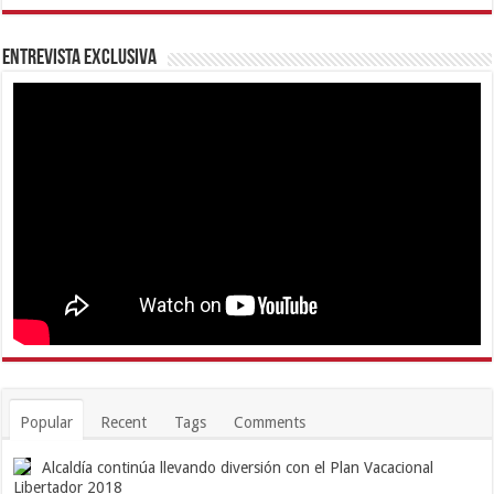
Entrevista Exclusiva
Popular
Recent
Tags
Comments
Alcaldía continúa llevando diversión con el Plan Vacacional
Libertador 2018