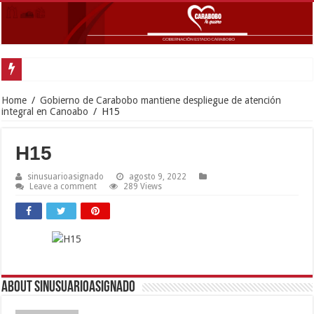
Home
/
Gobierno de Carabobo mantiene despliegue de atención
integral en Canoabo
/
H15
H15
sinusuarioasignado
agosto 9, 2022
Leave a comment
289 Views
About sinusuarioasignado