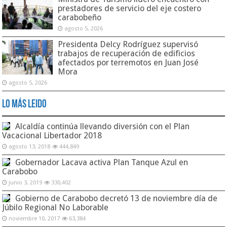
prestadores de servicio del eje costero
carabobeño
agosto 5, 2026
Presidenta Delcy Rodríguez supervisó
trabajos de recuperación de edificios
afectados por terremotos en Juan José
Mora
agosto 5, 2026
Lo Más Leido
Alcaldía continúa llevando diversión con el Plan
Vacacional Libertador 2018
agosto 13, 2018
444,849
Gobernador Lacava activa Plan Tanque Azul en
Carabobo
junio 3, 2019
330,402
Gobierno de Carabobo decretó 13 de noviembre día de
Júbilo Regional No Laborable
noviembre 10, 2017
63,384