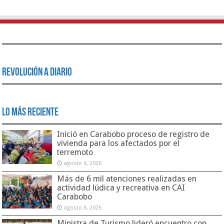
Revolución a Diario
Lo Más Reciente
Inició en Carabobo proceso de registro de
vivienda para los afectados por el
terremoto
agosto 6, 2026
Más de 6 mil atenciones realizadas en
actividad lúdica y recreativa en CAI
Carabobo
agosto 6, 2026
Ministra de Turismo lideró encuentro con