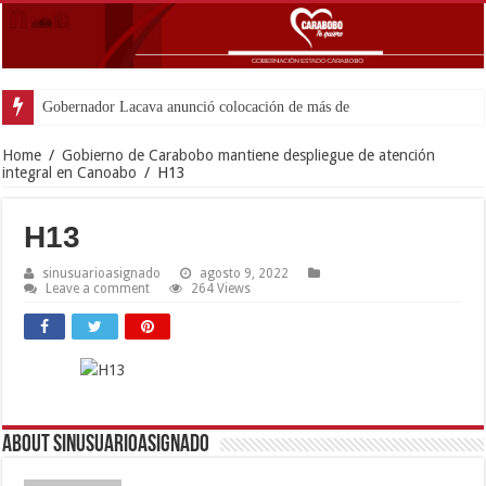
Gobernador Lacava anunció colocación de más de mil 500 tonela
Home
/
Gobierno de Carabobo mantiene despliegue de atención
integral en Canoabo
/
H13
H13
sinusuarioasignado
agosto 9, 2022
Leave a comment
264 Views
About sinusuarioasignado