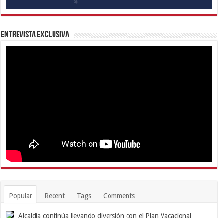
Entrevista Exclusiva
Popular
Recent
Tags
Comments
Alcaldía continúa llevando diversión con el Plan Vacacional