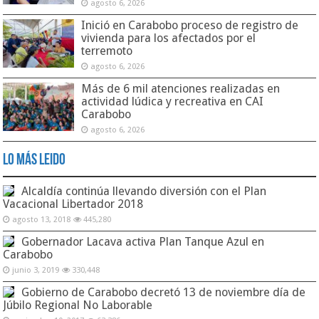
agosto 6, 2026
Inició en Carabobo proceso de registro de
vivienda para los afectados por el
terremoto
agosto 6, 2026
Más de 6 mil atenciones realizadas en
actividad lúdica y recreativa en CAI
Carabobo
agosto 6, 2026
Lo Más Leido
Alcaldía continúa llevando diversión con el Plan
Vacacional Libertador 2018
agosto 13, 2018
445,280
Gobernador Lacava activa Plan Tanque Azul en
Carabobo
junio 3, 2019
330,448
Gobierno de Carabobo decretó 13 de noviembre día de
Júbilo Regional No Laborable