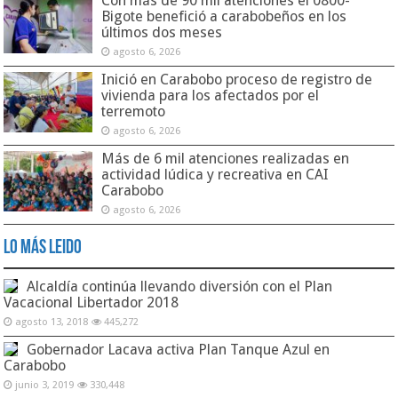
Con más de 90 mil atenciones el 0800-
Bigote benefició a carabobeños en los
últimos dos meses
agosto 6, 2026
Inició en Carabobo proceso de registro de
vivienda para los afectados por el
terremoto
agosto 6, 2026
Más de 6 mil atenciones realizadas en
actividad lúdica y recreativa en CAI
Carabobo
agosto 6, 2026
Lo Más Leido
Alcaldía continúa llevando diversión con el Plan
Vacacional Libertador 2018
agosto 13, 2018
445,272
Gobernador Lacava activa Plan Tanque Azul en
Carabobo
junio 3, 2019
330,448