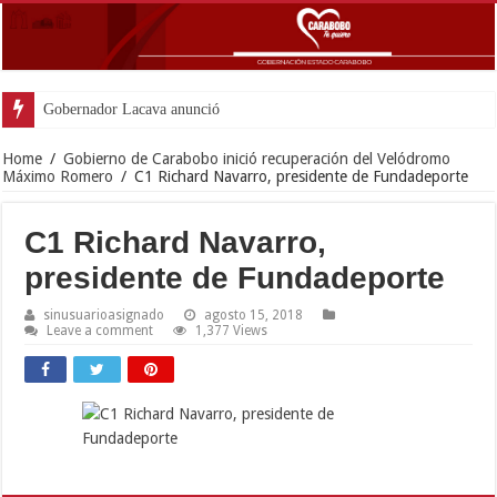
Gobernador Lacava anunció colocación de m
Home
/
Gobierno de Carabobo inició recuperación del Velódromo
Máximo Romero
/
C1 Richard Navarro, presidente de Fundadeporte
C1 Richard Navarro,
presidente de Fundadeporte
sinusuarioasignado
agosto 15, 2018
Leave a comment
1,377 Views