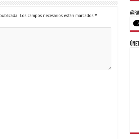
@Ra
publicada.
Los campos necesarios están marcados
*
Únet