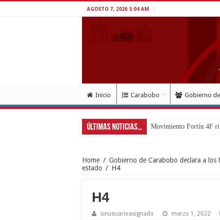
AGOSTO 7, 2026 5:04 AM
Inicio
Carabobo
Gobierno d
Últimas Noticias...
Movimiento Fortín 4F ri
Home
/
Gobierno de Carabobo declara a los h
estado
/
H4
H4
sinusuarioasignado
marzo 1, 2022