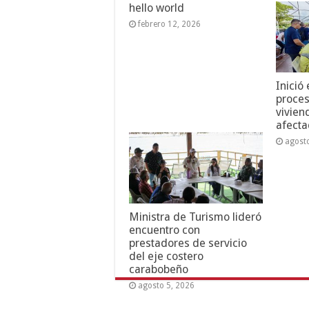
hello world
febrero 12, 2026
Inició
proces
vivien
afecta
agost
Ministra de Turismo lideró
encuentro con
prestadores de servicio
del eje costero
carabobeño
agosto 5, 2026