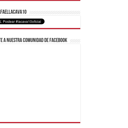
faelLacava10
e a nuestra comunidad de Facebook