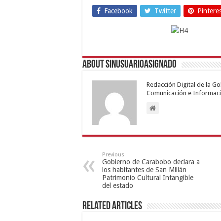
Facebook
Twitter
Pintere
About sinusuarioasignado
Redacción Digital de la G
Comunicación e Informaci
Previous
Gobierno de Carabobo declara a
los habitantes de San Millán
Patrimonio Cultural Intangible
del estado
Related Articles