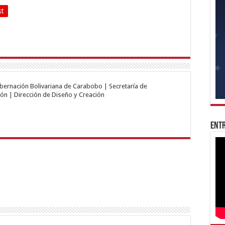
st
obernación Bolivariana de Carabobo | Secretaría de
ón | Dirección de Diseño y Creación
Entr