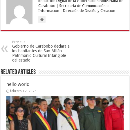
Redacción Digital de la Gobernación Bolivariana de
Carabobo | Secretaría de Comunicación e
Información | Dirección de Diseño y Creación
Previous
Gobierno de Carabobo declara a
los habitantes de San Millán
Patrimonio Cultural Intangible
del estado
Related Articles
hello world
febrero 12, 2026