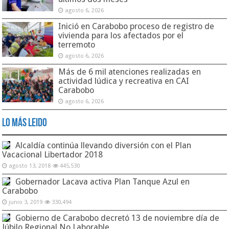
agosto 6, 2026
Inició en Carabobo proceso de registro de
vivienda para los afectados por el
terremoto
agosto 6, 2026
Más de 6 mil atenciones realizadas en
actividad lúdica y recreativa en CAI
Carabobo
agosto 6, 2026
Lo Más Leido
Alcaldía continúa llevando diversión con el Plan
Vacacional Libertador 2018
agosto 13, 2018
445,530
Gobernador Lacava activa Plan Tanque Azul en
Carabobo
junio 3, 2019
330,494
Gobierno de Carabobo decretó 13 de noviembre día de
Júbilo Regional No Laborable