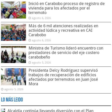
Inició en Carabobo proceso de registro de
vivienda para los afectados por el
terremoto
agosto 6, 2026
Más de 6 mil atenciones realizadas en
actividad lúdica y recreativa en CAI
Carabobo
agosto 6, 2026
Ministra de Turismo lideró encuentro con
prestadores de servicio del eje costero
carabobeño
agosto 5, 2026
Presidenta Delcy Rodríguez supervisó
trabajos de recuperación de edificios
afectados por terremotos en Juan José
Mora
agosto 5, 2026
Lo Más Leido
Alcaldía continúa llevando diversión con el Plan