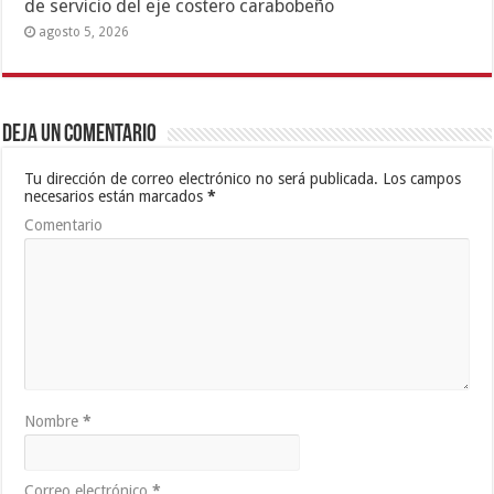
de servicio del eje costero carabobeño
agosto 5, 2026
Deja un comentario
Tu dirección de correo electrónico no será publicada.
Los campos
necesarios están marcados
*
Comentario
Nombre
*
Correo electrónico
*