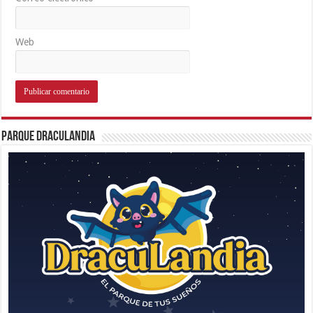
Web
Parque Draculandia