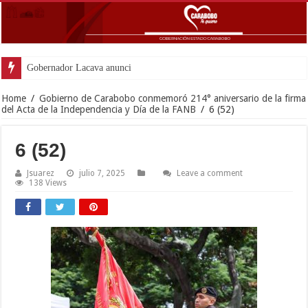
Gobernador Lacava anunció colocación de
Home
/
Gobierno de Carabobo conmemoró 214° aniversario de la firma
del Acta de la Independencia y Día de la FANB
/
6 (52)
6 (52)
Jsuarez
julio 7, 2025
Leave a comment
138 Views