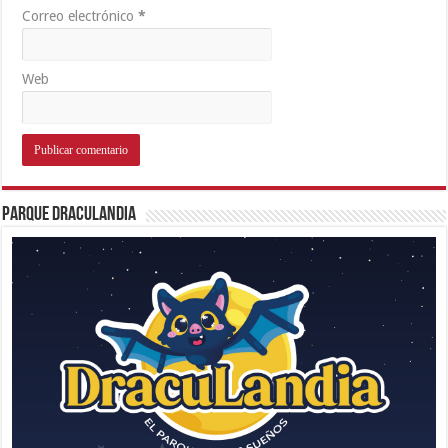
Correo electrónico
*
Web
Parque Draculandia