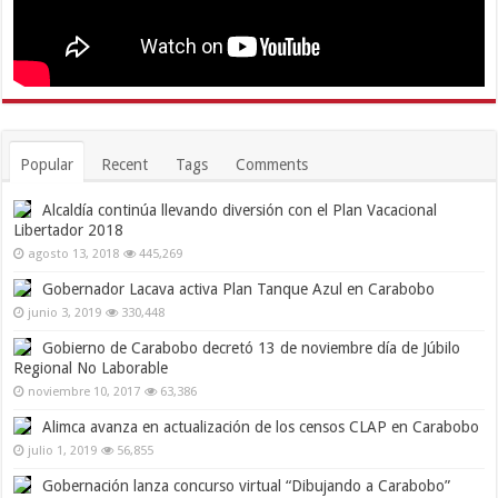
Popular
Recent
Tags
Comments
Alcaldía continúa llevando diversión con el Plan Vacacional
Libertador 2018
agosto 13, 2018
445,269
Gobernador Lacava activa Plan Tanque Azul en Carabobo
junio 3, 2019
330,448
Gobierno de Carabobo decretó 13 de noviembre día de Júbilo
Regional No Laborable
noviembre 10, 2017
63,386
Alimca avanza en actualización de los censos CLAP en Carabobo
julio 1, 2019
56,855
Gobernación lanza concurso virtual “Dibujando a Carabobo”