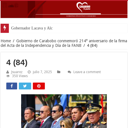
Gobernador Lacava y Alcaldesa Castillo
Home
/
Gobierno de Carabobo conmemoró 214° aniversario de la firma
del Acta de la Independencia y Día de la FANB
/
4 (84)
4 (84)
Jsuarez
julio 7, 2025
Leave a comment
350 Views