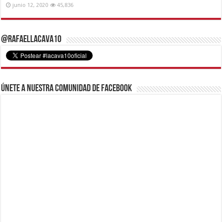
junio 12, 2020
45,836
@RafaelLacava10
Únete a nuestra comunidad de Facebook