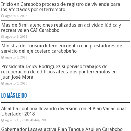
Inició en Carabobo proceso de registro de vivienda para
los afectados por el terremoto
agosto 6, 2026
Más de 6 mil atenciones realizadas en actividad lúdica y
recreativa en CAI Carabobo
agosto 6, 2026
Ministra de Turismo lideró encuentro con prestadores de
servicio del eje costero carabobeño
agosto 5, 2026
Presidenta Delcy Rodríguez supervisó trabajos de
recuperación de edificios afectados por terremotos en
Juan José Mora
agosto 5, 2026
Lo Más Leido
Alcaldía continúa llevando diversión con el Plan Vacacional
Libertador 2018
agosto 13, 2018
444,598
Gobernador Lacava activa Plan Tanque Azul en Carabobo