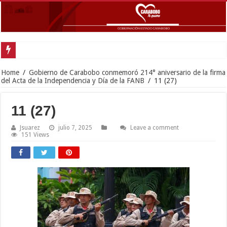
Home
/
Gobierno de Carabobo conmemoró 214° aniversario de la firma
del Acta de la Independencia y Día de la FANB
/
11 (27)
11 (27)
Jsuarez
julio 7, 2025
Leave a comment
151 Views