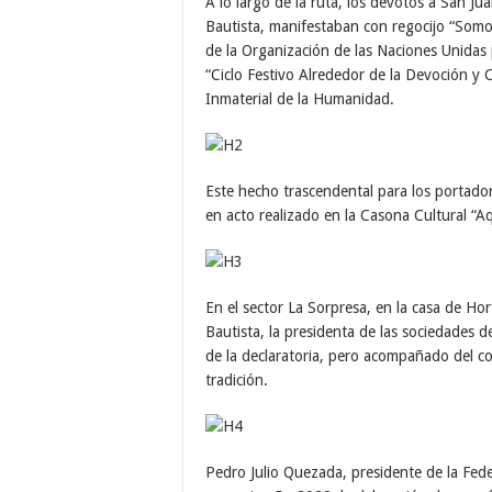
A lo largo de la ruta, los devotos a San J
Bautista, manifestaban con regocijo “Somos 
de la Organización de las Naciones Unidas p
“Ciclo Festivo Alrededor de la Devoción y 
Inmaterial de la Humanidad.
Este hecho trascendental para los portador
en acto realizado en la Casona Cultural “A
En el sector La Sorpresa, en la casa de H
Bautista, la presidenta de las sociedades
de la declaratoria, pero acompañado del c
tradición.
Pedro Julio Quezada, presidente de la Fed