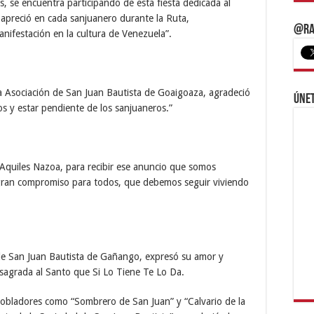
s, se encuentra participando de esta fiesta dedicada al
 apreció en cada sanjuanero durante la Ruta,
@Ra
anifestación en la cultura de Venezuela”.
la Asociación de San Juan Bautista de Goaigoaza, agradeció
Únet
s y estar pendiente de los sanjuaneros.”
Aquiles Nazoa, para recibir ese anuncio que somos
gran compromiso para todos, que debemos seguir viviendo
 de San Juan Bautista de Gañango, expresó su amor y
nsagrada al Santo que Si Lo Tiene Te Lo Da.
obladores como “Sombrero de San Juan” y “Calvario de la