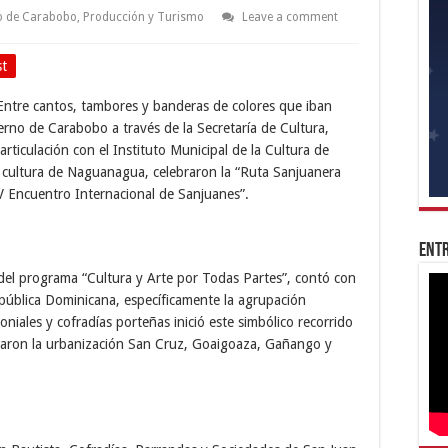
o de Carabobo
,
Producción y Turismo
Leave a comment
st
 Entre cantos, tambores y banderas de colores que iban
erno de Carabobo a través de la Secretaría de Cultura,
articulación con el Instituto Municipal de la Cultura de
la cultura de Naguanagua, celebraron la “Ruta Sanjuanera
V Encuentro Internacional de Sanjuanes”.
Entr
 del programa “Cultura y Arte por Todas Partes”, contó con
epública Dominicana, específicamente la agrupación
oniales y cofradías porteñas inició este simbólico recorrido
itaron la urbanización San Cruz, Goaigoaza, Gañango y