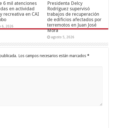
 6 mil atenciones
Presidenta Delcy
adas en actividad
Rodríguez supervisó
 y recreativa en CAI
trabajos de recuperación
obo
de edificios afectados por
terremotos en Juan José
o 6, 2026
Mora
agosto 5, 2026
publicada.
Los campos necesarios están marcados
*