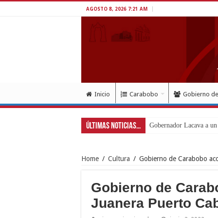
AGOSTO 8, 2026 7:21 AM
Inicio
Carabobo
Gobierno d
Últimas Noticias...
Home
/
Cultura
/
Gobierno de Carabobo aco
Gobierno de Carab
Juanera Puerto Cab