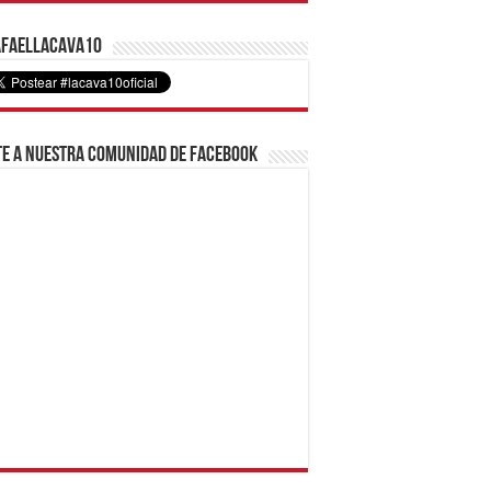
faelLacava10
e a nuestra comunidad de Facebook