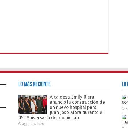
Lo Más Reciente
Lo 
Alcaldesa Emily Riera
anunció la construcción de
co
un nuevo hospital para
a
Juan José Mora durante el
45° Aniversario del municipio
Ta
agosto 7, 2026