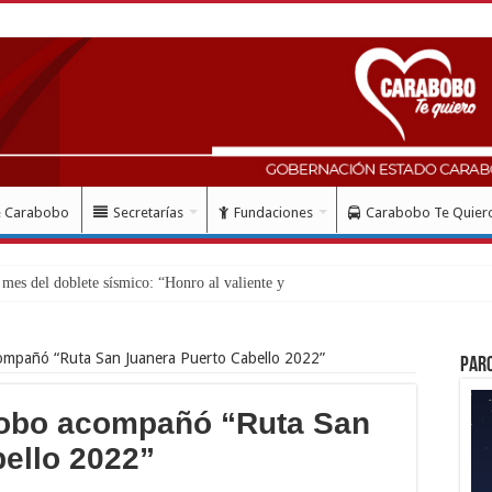
e Carabobo
Secretarías
Fundaciones
Carabobo Te Quier
mpañó “Ruta San Juanera Puerto Cabello 2022”
Par
obo acompañó “Ruta San
ello 2022”