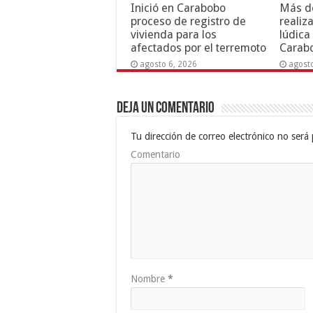
Inició en Carabobo
Más de
proceso de registro de
realiz
vivienda para los
lúdica
afectados por el terremoto
Carab
agosto 6, 2026
agost
Deja un comentario
Tu dirección de correo electrónico no será 
Comentario
Nombre
*