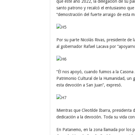
que este año 2022, la delegación de su paí
santo patrono y recalcó el entusiasmo que
“demostración del fuerte arraigo de esta m
Por su parte Nicolás Rivas, presidente de 
al gobernador Rafael Lacava por “apoyarno
“Él nos apoyó, cuando fuimos a la Casona 
Patrimonio Cultural de la Humanidad, un 
esta devoción a San Juan”, expresó.
Mientras que Cleotilde Ibarra, presidenta
dedicación a la devoción. Toda su vida co
En Patanemo, en la zona llamada por los p