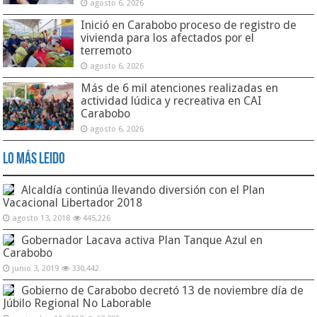
agosto 6, 2026
Inició en Carabobo proceso de registro de
vivienda para los afectados por el
terremoto
agosto 6, 2026
Más de 6 mil atenciones realizadas en
actividad lúdica y recreativa en CAI
Carabobo
agosto 6, 2026
Lo Más Leido
Alcaldía continúa llevando diversión con el Plan
Vacacional Libertador 2018
agosto 13, 2018
445,226
Gobernador Lacava activa Plan Tanque Azul en
Carabobo
junio 3, 2019
330,442
Gobierno de Carabobo decretó 13 de noviembre día de
Júbilo Regional No Laborable