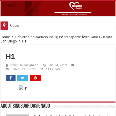
Gobernador Lacava y alcaldesa Rier
Home
/
Gobierno bolivariano inauguró transporte ferroviario Guacara-
San Diego
/
H1
H1
sinusuarioasignado
julio 14, 2019
Leave a comment
553 Views
About sinusuarioasignado