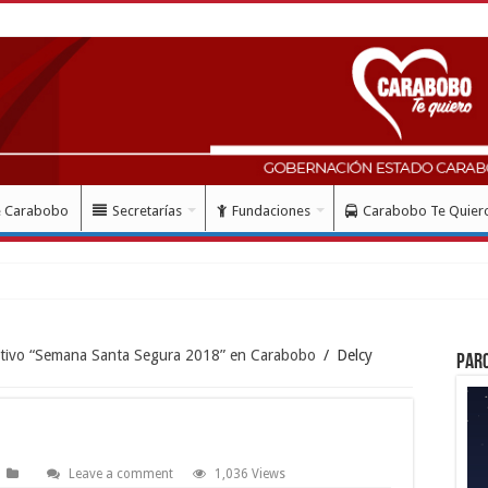
e Carabobo
Secretarías
Fundaciones
Carabobo Te Quier
ativo “Semana Santa Segura 2018” en Carabobo
/
Delcy
Par
Leave a comment
1,036 Views