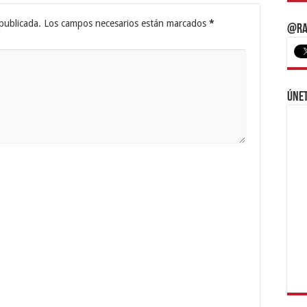
publicada.
Los campos necesarios están marcados
*
@Ra
Únet