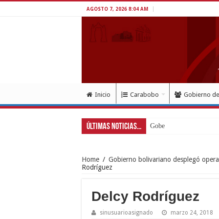
AGOSTO 7, 2026 8:04 AM
Inicio
Carabobo
Gobierno d
Últimas Noticias...
Gobernador Lacava a
Home
/
Gobierno bolivariano desplegó oper
Rodríguez
Delcy Rodríguez
sinusuarioasignado
marzo 24, 2018