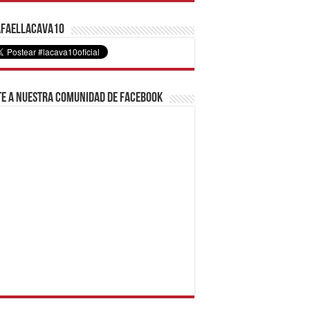
faelLacava10
e a nuestra comunidad de Facebook