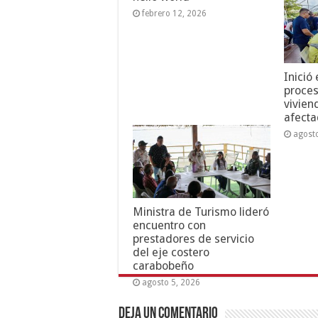
febrero 12, 2026
Inició
proces
vivien
afecta
agost
Ministra de Turismo lideró
encuentro con
prestadores de servicio
del eje costero
carabobeño
agosto 5, 2026
Deja un comentario