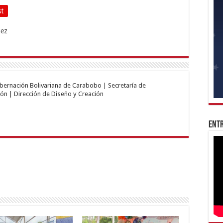
st
obernación Bolivariana de Carabobo | Secretaría de
ón | Dirección de Diseño y Creación
Entr