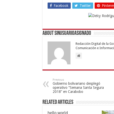
Facebook
Twitter
Pintere
About sinusuarioasignado
Redacción Digital de la G
Comunicación e Informaci
Previous
Gobierno bolivariano desplegó
operativo “Semana Santa Segura
2018” en Carabobo
Related Articles
hello world