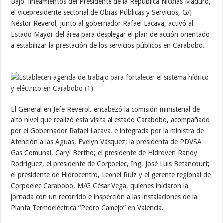
Bajo lineamientos del Presidente de la República Nicolás Maduro,
el vicepresidente sectorial de Obras Públicas y Servicios, G/J
Néstor Reverol, junto al gobernador Rafael Lacava, activó al
Estado Mayor del área para desplegar el plan de acción orientado
a estabilizar la prestación de los servicios públicos en Carabobo.
El General en Jefe Reverol, encabezó la comisión ministerial de
alto nivel que realizó esta visita al estado Carabobo, acompañado
por el Gobernador Rafael Lacava, e integrada por la ministra de
Atención a las Aguas, Evelyn Vásquez; la presidenta de PDVSA
Gas Comunal, Caryl Bertho; el presidente de Hidroven Randy
Rodríguez, el presidente de Corpoelec, Ing. José Luis Betancourt;
el presidente de Hidrocentro, Leonel Ruiz y el gerente regional de
Corpoelec Carabobo, M/G César Vega, quienes iniciaron la
jornada con un recorrido e inspección a las instalaciones de la
Planta Termoeléctrica “Pedro Camejo” en Valencia.