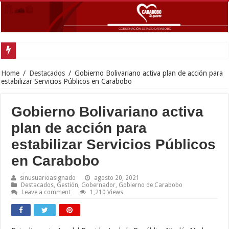
Home
/
Destacados
/
Gobierno Bolivariano activa plan de acción para
estabilizar Servicios Públicos en Carabobo
Gobierno Bolivariano activa
plan de acción para
estabilizar Servicios Públicos
en Carabobo
sinusuarioasignado
agosto 20, 2021
Destacados
,
Gestión
,
Gobernador
,
Gobierno de Carabobo
Leave a comment
1,210 Views