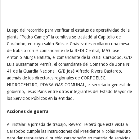
Luego del recorrido para verificar el estatus de operatividad de la
planta “Pedro Camejo” la comitiva se trasladó al Capitolio de
Carabobo, en cuyo salón Bolívar-Chávez desarrollaron una mesa
de trabajo con el comandante de la REDI Central, M/G José
Antonio Murga Batista, el comandante de la ZODI Carabobo, G/D
Luis Bustamante Pernía, el comandante del Comando de Zona Nº
41 de la Guardia Nacional, G/B José Alfredo Rivera Bastardo,
además de los directores regionales de CORPOELEC,
HIDROCENTRO, PDVSA GAS COMUNAL, el secretario general de
gobierno, Jesús París entre otros integrantes del Estado Mayor de
los Servicios Públicos en la entidad.
Acciones de guerra
Al instalar la jornada de trabajo, Reverol reiteró que esta visita a
Carabobo cumple las instrucciones del Presidente Nicolás Maduro
para dar respuestas al pueblo carabobeño en materia de servicios