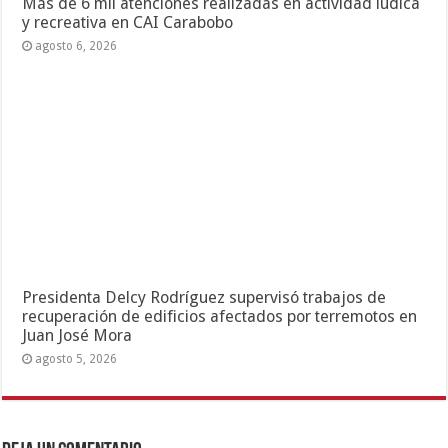
Más de 6 mil atenciones realizadas en actividad lúdica
y recreativa en CAI Carabobo
agosto 6, 2026
Presidenta Delcy Rodríguez supervisó trabajos de
recuperación de edificios afectados por terremotos en
Juan José Mora
agosto 5, 2026