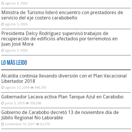
agosto 6, 2026
Ministra de Turismo lideró encuentro con prestadores de
servicio del eje costero carabobeño
agosto 5, 2026
Presidenta Delcy Rodríguez supervisó trabajos de
recuperación de edificios afectados por terremotos en
Juan José Mora
agosto 5, 2026
Lo Más Leido
Alcaldía continúa llevando diversión con el Plan Vacacional
Libertador 2018
agosto 13, 2018
444,339
Gobernador Lacava activa Plan Tanque Azul en Carabobo
junio 3, 2019
330,286
Gobierno de Carabobo decretó 13 de noviembre día de
Júbilo Regional No Laborable
noviembre 10, 2017
63,379