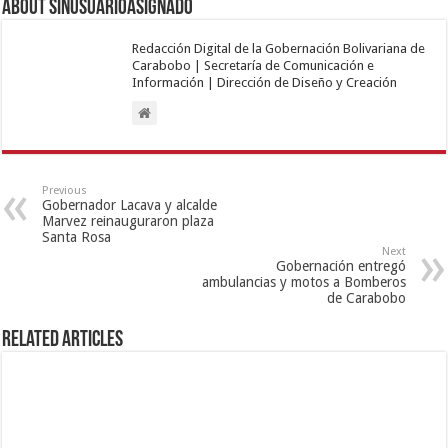
About sinusuarioasignado
Redacción Digital de la Gobernación Bolivariana de
Carabobo | Secretaría de Comunicación e
Información | Dirección de Diseño y Creación
Previous
Gobernador Lacava y alcalde
Marvez reinauguraron plaza
Santa Rosa
Next
Gobernación entregó
ambulancias y motos a Bomberos
de Carabobo
Related Articles